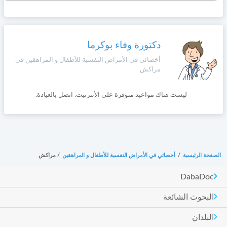
دكتورة وفاء بوكرما
أخصائي في الأمراض النفسية للأطفال و المراهقين في
مراكش
ليست هناك مواعيد متوفرة على الأنترنيت. اتصل بالعيادة.
الصفحة الرئيسية
/
أخصائي في الأمراض النفسية للأطفال و المراهقين
/
مراكش
DabaDoc
البحوث الشائعة
البلدان