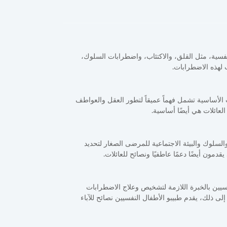
ة، مثل القلق، والاكتئاب، واضطرابات السلوك،
أساسية تشمل فهماً عميقاً لتطور العقل والعواطف
لعائلات هي أيضًا أساسية.
السلوك والبيئة الاجتماعية للمرضى الصغار لتحديد
مون أيضًا دعمًا عاطفيًا ونصائح للعائلات.
يين بالخبرة اللازمة لتشخيص وعلاج الاضطرابات
ى ذلك، يقدم طبيبو الأطفال النفسيين نصائح للآباء