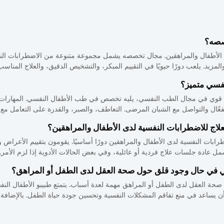
صصه؟
طفال والمراهقين. مجال تخصصه يشمل مجموعة متنوعة من الاضطرابات النفسي
نفسي متميز؟
قوي في مجال الطب النفسي، يليه تخصص في طب الأطفال النفسي. المهارات ال
عّال والتواصل مع الشبان المرضى. التعاطف، والصبر، والقدرة على التعامل مع ا
علاج للاضطرابات النفسية لدى الأطفال والمراهقين؟
ابات النفسية لدى الأطفال والمراهقين دورًا أساسيًا. يقومون بتقييم الأعراض و
دة جلسات علاج فردية أو عائلية، وفي بعض الحالات الأدوية إذا لزم الأمر. يقد
ي في حال وجود قلق حول صحة العقل لدى الطفل أو المراهق؟
 العقل لدى الطفل أو المراهق مهمة لعدة أسباب. يتمتع طبيبو الأطفال النفس
 أن يساعد في منع تفاقم المشكلات النفسية وتحسين جودة حياة الطفل. بالإضافة إل