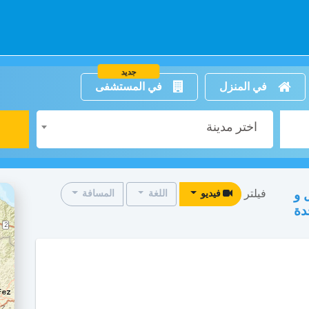
جديد
في المنزل
في المستشفى
اختر مدينة
فيلتر
 و
فيديو
اللغة
المسافة
دة