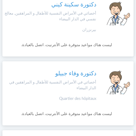
دكتورة سكينة كيني
أخصائي في الأمراض النفسية للأطفال و المراهقين, معالج
نفسي في الدار البيضاء
بيرنزران
ليست هناك مواعيد متوفرة على الأنترنيت. اتصل بالعيادة.
دكتورة وفاء جبيلو
أخصائي في الأمراض النفسية للأطفال و المراهقين في
الدار البيضاء
Quartier des hôpitaux
ليست هناك مواعيد متوفرة على الأنترنيت. اتصل بالعيادة.