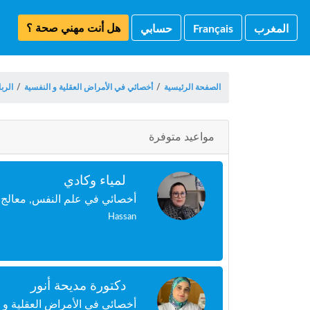
هل أنت مهني صحة ؟
المغرب
Français
حسابي
الصفحة الرئيسية
/
أخصائي في الأمراض العقلية و النفسية
/
الرب
مواعيد متوفرة
لمياء وكادي
أخصائي في علم النفس, معالج
Hassan
دكتورة مديحة أنور
أخصائي في الأمراض العقلية و 