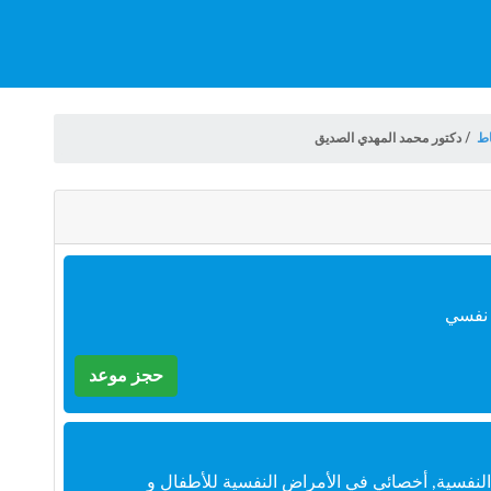
اط
/
دكتور محمد المهدي الصديق
 نفسي
حجز موعد
النفسية, أخصائي في الأمراض النفسية للأطفال و