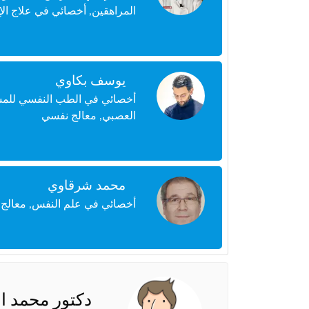
المراهقين, أخصائي في علاج الإ
يوسف بكاوي
أخصائي في الطب النفسي للمس
العصبي, معالج نفسي
محمد شرقاوي
أخصائي في علم النفس, معالج 
دكتور محمد ا