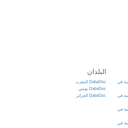
البلدان
ية في
DabaDoc المغرب
DabaDoc تونس
ية في
DabaDoc الجزائر
ية في
ية في