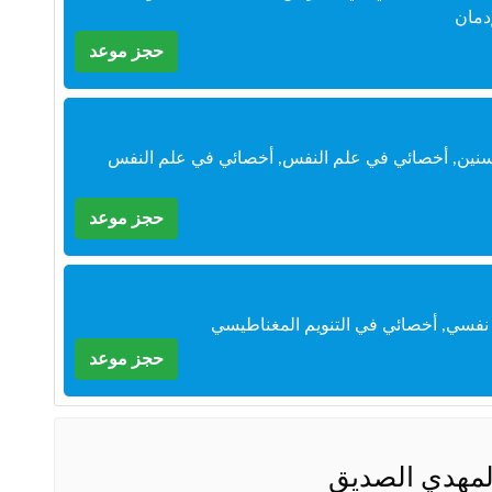
دمان
حجز موعد
نين, أخصائي في علم النفس, أخصائي في علم النفس
حجز موعد
نفسي, أخصائي في التنويم المغناطيسي
حجز موعد
لمهدي الصديق