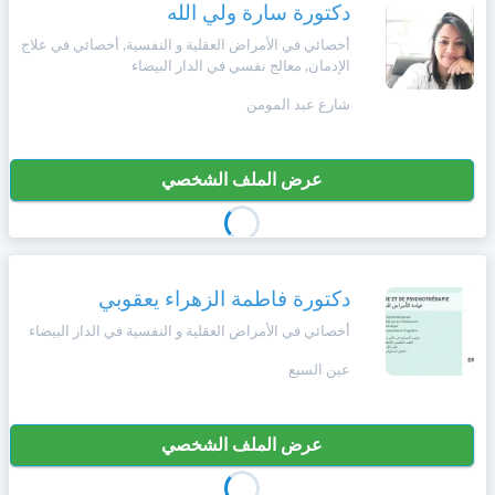
وأحكام
دكتورة سارة ولي الله
الاستخدام
،
أخصائي في الأمراض العقلية و النفسية, أخصائي في علاج
Norsk
الإدمان, معالج نفسي في الدار البيضاء
بما
في
شارع عبد المومن
ذلك
Русский язык
الفقرة
الخاصة
بحماية
عرض الملف الشخصي
Dutch
المعلومات
الشخصية.
دكتورة فاطمة الزهراء يعقوبي
أخصائي في الأمراض العقلية و النفسية في الدار البيضاء
عين السبع
عرض الملف الشخصي