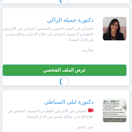
دكتورة جميلة الزاكي
أخصائي في الطب النفسي للمسنين, أخصائي في الأمراض
العقلية و النفسية, أخصائي في علاج الإدمان, معالج نفسي
في الدار البيضاء
معاريف
عرض الملف الشخصي
دكتورة ليلى السباطي
أخصائي في الأمراض العقلية و النفسية, أخصائي في
علاج الإدمان, معالج نفسي في الدار البيضاء
عين الشق