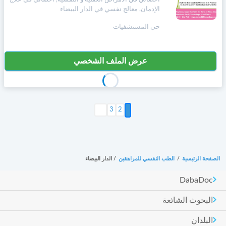
الإدمان, معالج نفسي في الدار البيضاء
حي المستشفيات
عرض الملف الشخصي
2
التالي >
3
الصفحة الرئيسية
/
الطب النفسي للمراهقين
/
الدار البيضاء
DabaDoc
البحوث الشائعة
البلدان