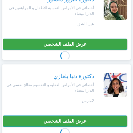
أخصائي في الأمراض النفسية للأطفال و المراهقين في
الدار البيضاء
عين الشق
عرض الملف الشخصي
دكتورة دنيا بلغازي
أخصائي في الأمراض العقلية و النفسية, معالج نفسي في
الدار البيضاء
2مارس
عرض الملف الشخصي