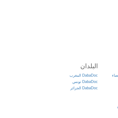
البلدان
ضاء
DabaDoc المغرب
DabaDoc تونس
DabaDoc الجزائر