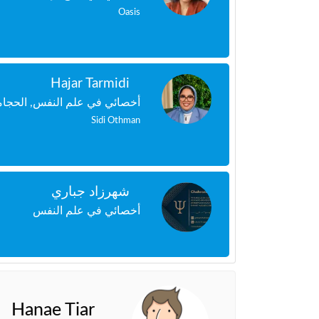
Oasis
Hajar Tarmidi
أخصائي في علم النفس, الحجامة,
Sidi Othman
شهرزاد جباري
أخصائي في علم النفس
Hanae Tiar