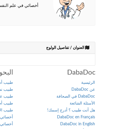
أخصائي في علم النفس 
العنوان / تفاصيل الولوج
DabaDoc
البحو
الرئيسية
طبيب أسن
عن DabaDoc
طبيب نسا
DabaDoc في الصحافة
طبيب عام
الأسئلة الشائعة
طبيب أطف
هل أنت طبيب ؟ أدرج إسمك!
طبيب الأ
DabaDoc en Français
أخصائي 
DabaDoc in English
أخصائي 