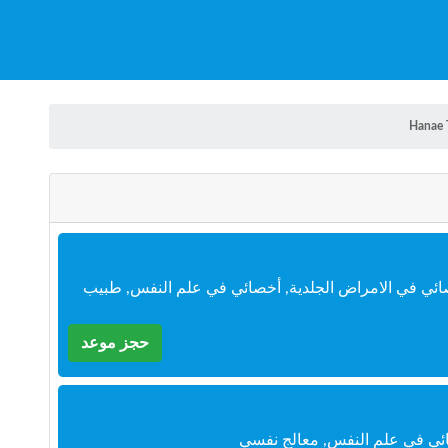
Hanae 
ئي في الامراض الجلدية, أخصائي في علم النفس, طبيب
حجز موعد
ائي في علم النفس, معالج نفسي