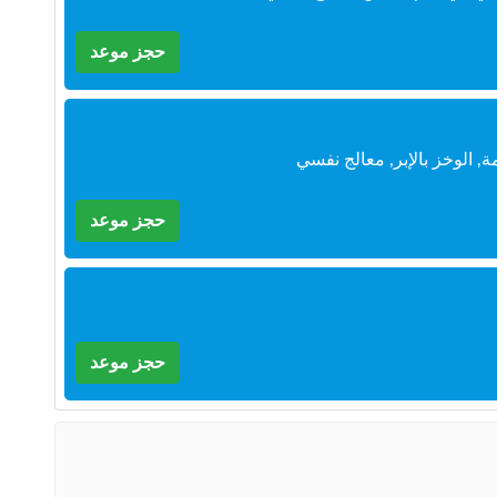
حجز موعد
 الوخز بالإبر, معالج نفسي
حجز موعد
حجز موعد