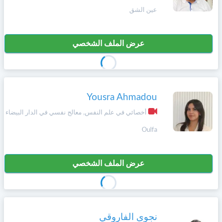
عين الشق
عرض الملف الشخصي
Yousra Ahmadou
أخصائي في علم النفس, معالج نفسي في الدار البيضاء
Oulfa
عرض الملف الشخصي
نجوى الفاروقي