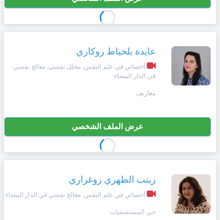
عايدة بلخياط زوكاري
أخصائي في علم النفس, محلل نفسي, معالج نفسي
في الدار البيضاء
معاريف
عرض الملف الشخصي
زينب الطهري زوغراري
أخصائي في علم النفس, معالج نفسي في الدار البيضاء
حي المستشفيات