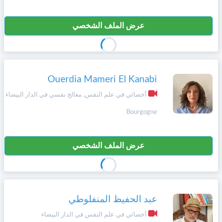
عرض الملف الشخصي
Ouerdia Mameri El Kanabi
أخصائي في علم النفس, معالج نفسي في الدار البيضاء
Bourgogne
عرض الملف الشخصي
عبد الحفيظ المنفلوطي
أخصائي في علم النفس في الدار البيضاء