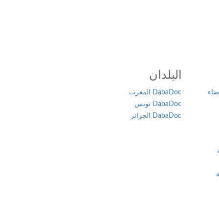
البلدان
ضاء
DabaDoc المغرب
DabaDoc تونس
DabaDoc الجزائر