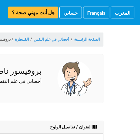
هل أنت مهني صحة ؟
المغرب
Français
حسابي
الصفحة الرئيسية
/
أخصائي في علم النفس
/
القنيطرة
/
بروفيس
بروفيسور نا
أخصائي في علم النفس
العنوان / تفاصيل الولوج