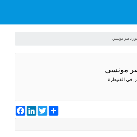
ور ناصر مونسي
صر مونسي
 في القنيطرة
Facebook
LinkedIn
Twitter
Share