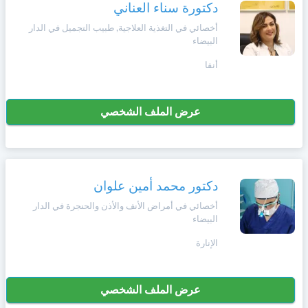
وأحكام
دكتورة سناء العناني
الاستخدام
،
أخصائي في التغذية العلاجية, طبيب التجميل في الدار
Norsk
البيضاء
بما
في
أنفا
ذلك
Русский язык
الفقرة
الخاصة
بحماية
عرض الملف الشخصي
Dutch
المعلومات
الشخصية.
دكتور محمد أمين علوان
أخصائي في أمراض الأنف والأذن والحنجرة في الدار
البيضاء
الإنارة
عرض الملف الشخصي