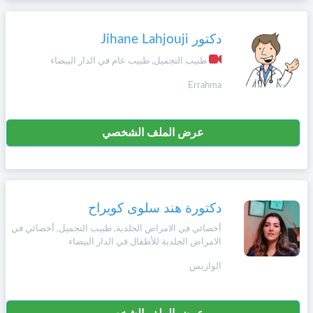
دكتور Jihane Lahjouji
طبيب التجميل, طبيب عام في الدار البيضاء
Errahma
عرض الملف الشخصي
دكتورة هند سلوى كويراح
أخصائي في الامراض الجلدية, طبيب التجميل, أخصائي في
الامراض الجلدية للأطفال في الدار البيضاء
الوازيس