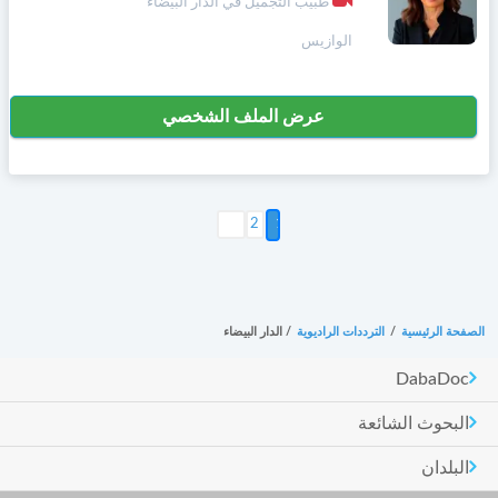
طبيب التجميل في الدار البيضاء
الوازيس
عرض الملف الشخصي
التالي >
2
الصفحة الرئيسية
/
الترددات الراديوية
/
الدار البيضاء
DabaDoc
البحوث الشائعة
البلدان