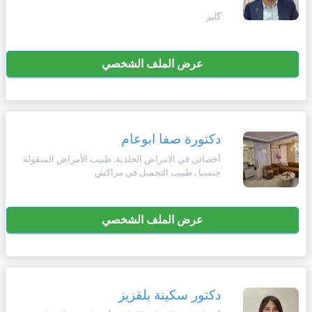
گليز
عرض الملف الشخصي
دكتورة صفا ابوعام
أخصائي في الامراض الجلدية, طبيب الأمراض المنقولة
جنسيا , طبيب التجميل في مراكش
عرض الملف الشخصي
دكتور سكينة بلقزيز