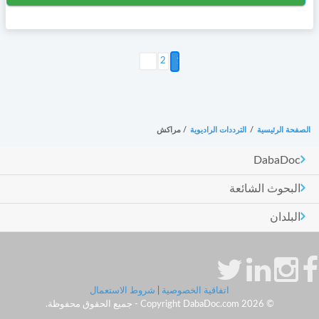
التالي >
2
الصفحة الرئيسية
/
الترددات الراديوية
/
مراكش
DabaDoc
البحوث الشائعة
البلدان
اتفاقية الخصوصية
|
شروط الاستعمال
© Copyright DabaDoc.com 2026 - جميع الحقوق محفوظة.