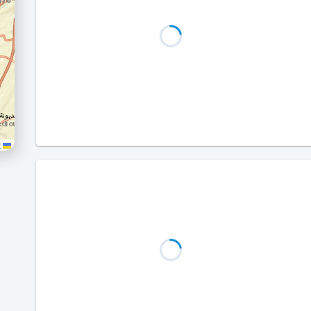
Leaflet