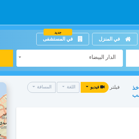
جديد
في المنزل
في المستشفى
الدار البيضاء
فيلتر
خذ
فيديو
اللغة
المسافة
سب