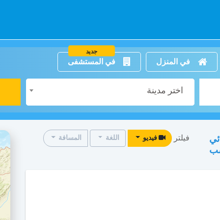
جديد
في المنزل
في المستشفى
اختر مدينة
فيلتر
ئي
فيديو
اللغة
المسافة
سب