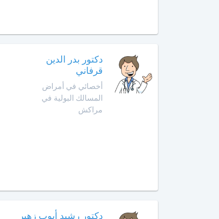
أخصائي
في
أمراض
القدم
أخصائي
دكتور بدر الدين
في
قرفاني
أمراض
أخصائي في أمراض
القلب
المسالك البولية في
مراكش
أخصائي
في
أمراض
الكبد
أخصائي
في
أمراض
الكلى
دكتور رشيد أيوب زهير