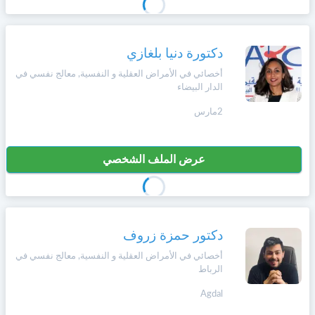
دكتورة دنيا بلغازي
أخصائي في الأمراض العقلية و النفسية, معالج نفسي في
الدار البيضاء
2مارس
عرض الملف الشخصي
دكتور حمزة زروف
أخصائي في الأمراض العقلية و النفسية, معالج نفسي في
الرباط
Agdal