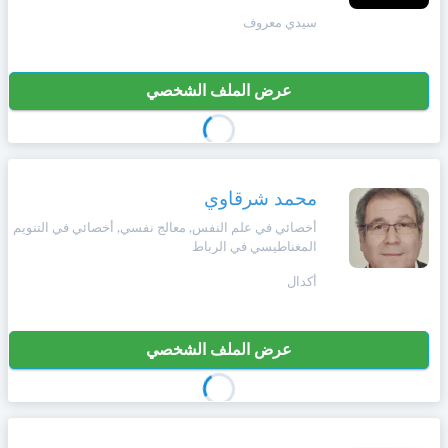
سيدي معروف
عرض الملف الشخصي
محمد شرقاوي
أخصائي في علم النفس, معالج نفسي, أخصائي في التنويم
المغناطيسي في الرباط
أكدال
عرض الملف الشخصي