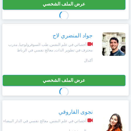
عرض الملف الشخصي
جواد المنضري لاج
أخصائي في علم النفس, طب السوفرولوجيا, مدرب
محترف في تطوير الذات, معالج نفسي في الرباط
أكدال
عرض الملف الشخصي
نجوى الفاروقي
أخصائي في علم النفس, معالج نفسي في الدار البيضاء