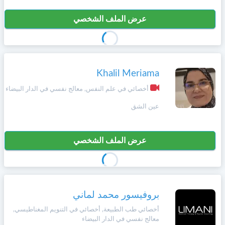
عرض الملف الشخصي
Khalil Meriama
أخصائي في علم النفس, معالج نفسي في الدار البيضاء
عين الشق
عرض الملف الشخصي
بروفيسور محمد لماني
أخصائي طب الطبيعة, أخصائي في التنويم المغناطيسي,
معالج نفسي في الدار البيضاء