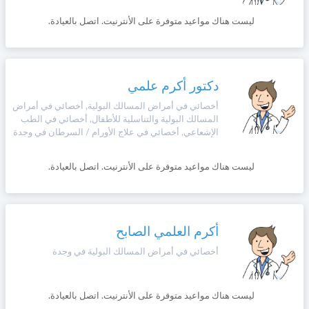
وأحكام
الاستخدام
ليست هناك مواعيد متوفرة على الأنترنيت. اتصل بالعيادة.
،
Norsk
بما
في
ذلك
Русский язык
الفقرة
دكتور أكرم علمي
الخاصة
أخصائي في أمراض المسالك البولية, أخصائي في أمراض
بحماية
Dutch
المسالك البولية والتناسلية للأطفال, أخصائي في الطب
المعلومات
الإشعاعي, أخصائي في علاج الأورام / السرطان في وجدة
الشخصية.
ليست هناك مواعيد متوفرة على الأنترنيت. اتصل بالعيادة.
أكرم العلمي الصابح
أخصائي في أمراض المسالك البولية في وجدة
ليست هناك مواعيد متوفرة على الأنترنيت. اتصل بالعيادة.