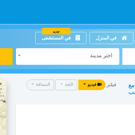
جديد
في المنزل
في المستشفى
اختر مدينة
فيلتر
مع
فيديو
اللغة
المسافة
سب