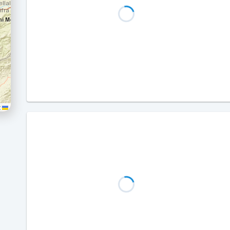
Leaflet