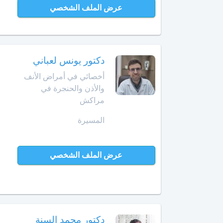
أخصائي
عرض الملف الشخصي
في
أمراض
القدم
أخصائي
دكتور يونس لعباني
في
أخصائي في أمراض الأنف
أمراض
والأذن والحنجرة في
القلب
مراكش
أخصائي
المسيرة
في
أمراض
الكبد
عرض الملف الشخصي
أخصائي
في
أمراض
الكلى
دكتور محمد السنة