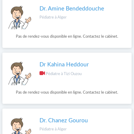
Dr. Amine Bendeddouche
Pédiatre à Alger
Pas de rendez-vous disponible en ligne. Contactez le cabinet.
Dr Kahina Heddour
Pédiatre à Tizi Ouzou
Pas de rendez-vous disponible en ligne. Contactez le cabinet.
Dr. Chanez Gourou
Pédiatre à Alger