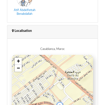
Atif Abdelfettah
Benabdallah
Localisation
Casablanca, Maroc
+
−