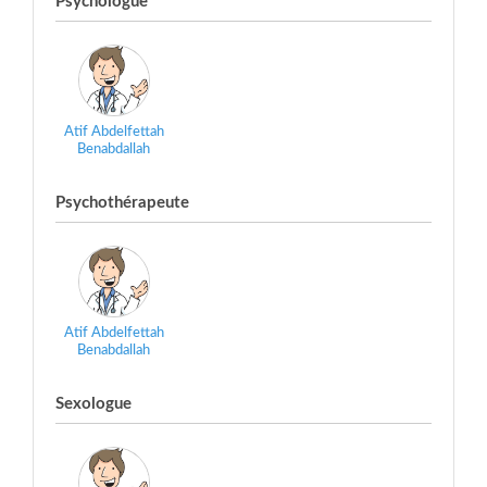
Psychologue
Atif Abdelfettah
Benabdallah
Psychothérapeute
Atif Abdelfettah
Benabdallah
Sexologue