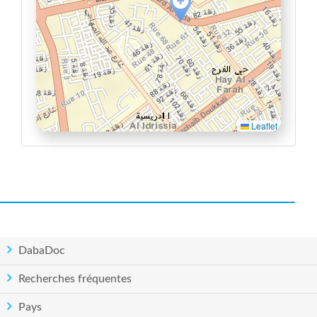
Leaflet
DabaDoc
Recherches fréquentes
Pays