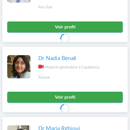
Ain chok
Voir profil
Dr Nadia Benali
Médecin généraliste à Casablanca
Anoual
Voir profil
Dr Maria Rghioui