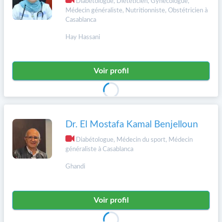
Diabétologue, Diététicien, Gynécologue,
Médecin généraliste, Nutritionniste, Obstétricien à
Casablanca
Hay Hassani
Voir profil
Dr. El Mostafa Kamal Benjelloun
Diabétologue, Médecin du sport, Médecin
généraliste à Casablanca
Ghandi
Voir profil