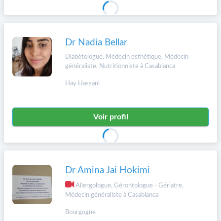
Dr Nadia Bellar
Diabétologue, Médecin esthétique, Médecin
généraliste, Nutritionniste à Casablanca
Hay Hassani
Voir profil
Dr Amina Jai Hokimi
Allergologue, Gérontologue - Gériatre,
Médecin généraliste à Casablanca
Bourgogne