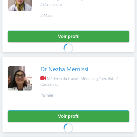
à Casablanca
2 Mars
Voir profil
Dr Nezha Mernissi
Médecin du travail, Médecin généraliste à
Casablanca
Palmier
Voir profil