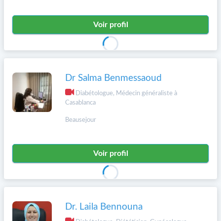
Voir profil
Dr Salma Benmessaoud
Diabétologue, Médecin généraliste à
Casablanca
Beausejour
Voir profil
Dr. Laila Bennouna