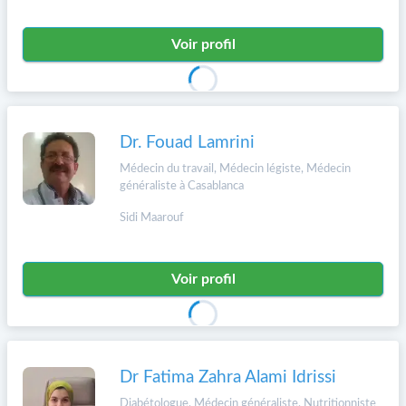
Voir profil
Dr. Fouad Lamrini
Médecin du travail, Médecin légiste, Médecin
généraliste à Casablanca
Sidi Maarouf
Voir profil
Dr Fatima Zahra Alami Idrissi
Diabétologue, Médecin généraliste, Nutritionniste