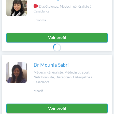
Diabétologue, Médecin généraliste à
Casablanca
Errahma
Voir profil
Dr Mounia Sabri
Médecin généraliste, Médecin du sport,
Nutritionniste, Diététicien, Ostéopathe à
Casablanca
Maarif
Voir profil