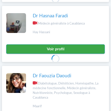
Dr Hasnaa Faradi
Médecin généraliste à Casablanca
Hay Hassani
Voir profil
Dr Faouzia Daoudi
Diabétologue, Diététicien, Homéopathe, La
médecine fonctionnelle, Médecin généraliste,
Nutritionniste, Psychologue, Sexologue à
Casablanca
Maarif