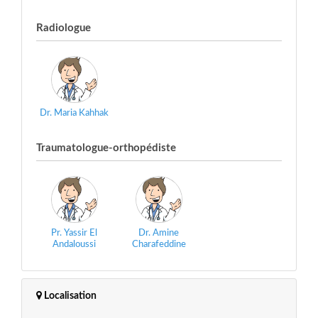
Radiologue
Dr. Maria Kahhak
Traumatologue-orthopédiste
Pr. Yassir El
Dr. Amine
Andaloussi
Charafeddine
Localisation