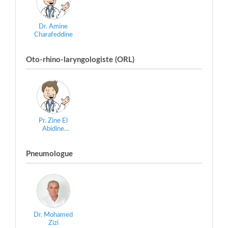
Dr. Amine
Charafeddine
Oto-rhino-laryngologiste (ORL)
Pr. Zine El
Abidine
Nourallah Laraqui
Pneumologue
Dr. Mohamed
Zizi