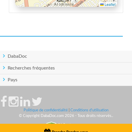
Leaflet
DabaDoc
Recherches fréquentes
Pays
Politique de confidentialité
|
Conditions d'utilisation
© Copyright DabaDoc.com 2026 - Tous droits réservés..