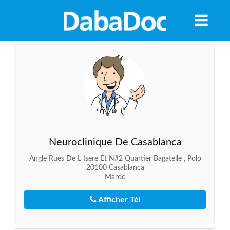
Neuroclinique De Casablanca
Angle Rues De L Isere Et N#2 Quartier Bagatelle , Polo
20100 Casablanca
Maroc
Afficher Tél
A