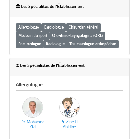
Les Spécialités de l'Établissement
Allergologue
Cardiologue
Chirurgien général
Médecin du sport
Oto-rhino-laryngologiste (ORL)
Pneumologue
Radiologue
Traumatologue-orthopédiste
Les Spécialistes de l'Établissement
Allergologue
Dr. Mohamed
Pr. Zine El
Zizi
Abidine
Nourallah Laraqui