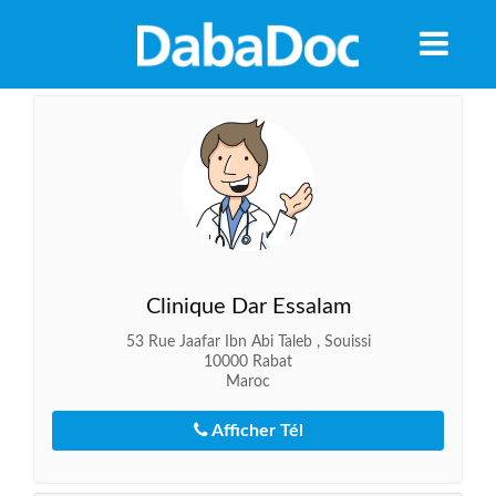
Clinique Dar Essalam
53 Rue Jaafar Ibn Abi Taleb , Souissi
10000 Rabat
Maroc
Afficher Tél
A