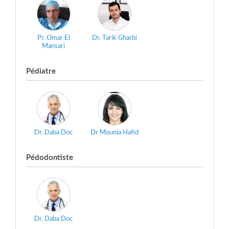
Pr. Omar El
Dr. Tarik Gharbi
Mansari
Pédiatre
Dr. Daba Doc
Dr Mounia Hafid
Pédodontiste
Dr. Daba Doc