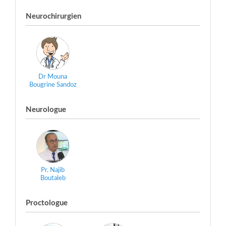
Neurochirurgien
Dr Mouna
Bougrine Sandoz
Neurologue
Pr. Najib
Boutaleb
Proctologue