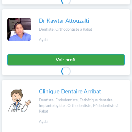
Dr Kawtar Attouzalti
Dentiste, Orthodontiste à Rabat
Agdal
Voir profil
Clinique Dentaire Arribat
Dentiste, Endodontiste, Esthétique dentaire,
Implantologiste , Orthodontiste, Pédodontiste à
Rabat
Agdal