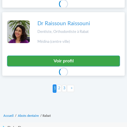
Dr Raissoun Raissouni
Dentiste, Orthodontiste à Rabat
Médina (centre ville)
Voir profil
2
3
Suivant >
Accueil
/
Abcès dentaire
/
Rabat