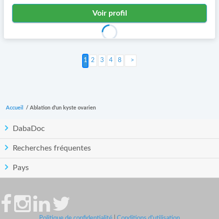
Voir profil
2
3
4
8
Suivant >
Accueil
/
Ablation d'un kyste ovarien
DabaDoc
Recherches fréquentes
Pays
Politique de confidentialité
|
Conditions d'utilisation