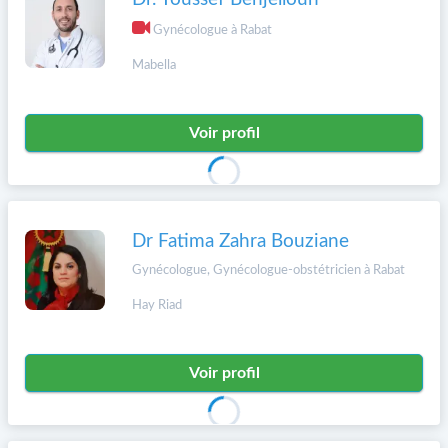
Gynécologue à Rabat
Mabella
Voir profil
Dr Fatima Zahra Bouziane
Gynécologue, Gynécologue-obstétricien à Rabat
Hay Riad
Voir profil