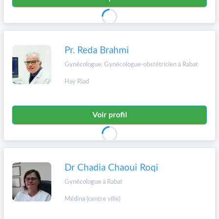
Pr. Reda Brahmi
Gynécologue, Gynécologue-obstétricien à Rabat
Hay Riad
Voir profil
Dr Chadia Chaoui Roqi
Gynécologue à Rabat
Médina (centre ville)