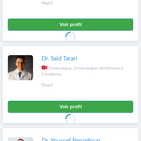
Maarif
Voir profil
Dr. Saïd Tarari
Gynécologue, Gynécologue-obstétricien à
Casablanca
Maarif
Voir profil
Dr. Youssef Benjelloun