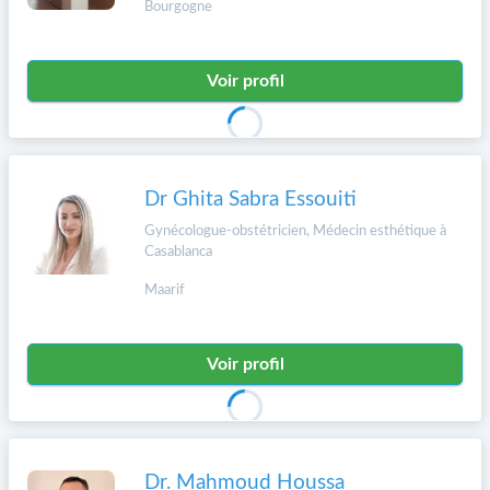
Bourgogne
Voir profil
Dr Ghita Sabra Essouiti
Gynécologue-obstétricien, Médecin esthétique à
Casablanca
Maarif
Voir profil
Dr. Mahmoud Houssa