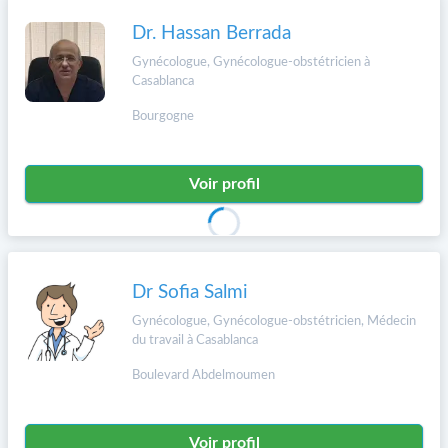
Dr. Hassan Berrada
Gynécologue, Gynécologue-obstétricien à
Casablanca
Bourgogne
Voir profil
Dr Sofia Salmi
Gynécologue, Gynécologue-obstétricien, Médecin
du travail à Casablanca
Boulevard Abdelmoumen
Voir profil