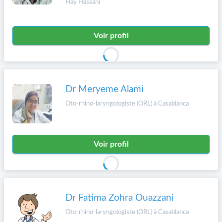
Hay Hassani
Voir profil
Dr Meryeme Alami
Oto-rhino-laryngologiste (ORL) à Casablanca
Voir profil
Dr Fatima Zohra Ouazzani
Oto-rhino-laryngologiste (ORL) à Casablanca