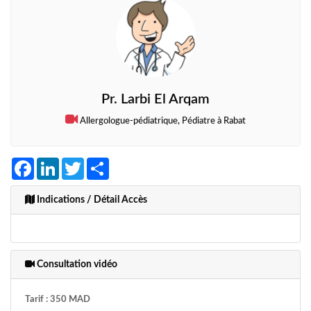
Pr. Larbi El Arqam
Allergologue-pédiatrique, Pédiatre à Rabat
Facebook
LinkedIn
Twitter
Share
Indications / Détail Accès
Consultation vidéo
Tarif : 350 MAD