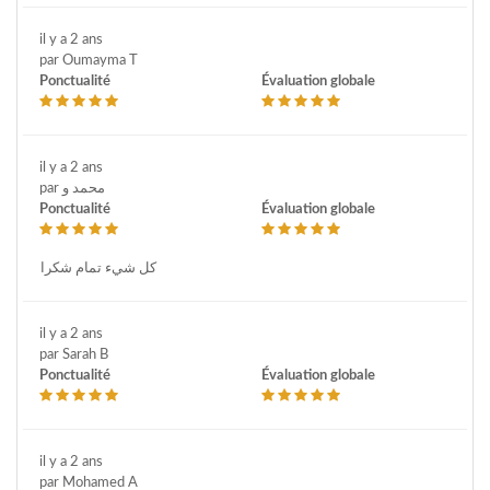
il y a 2 ans
par Oumayma T
Ponctualité
Évaluation globale
il y a 2 ans
par محمد و
Ponctualité
Évaluation globale
كل شيء تمام شكرا
il y a 2 ans
par Sarah B
Ponctualité
Évaluation globale
il y a 2 ans
par Mohamed A