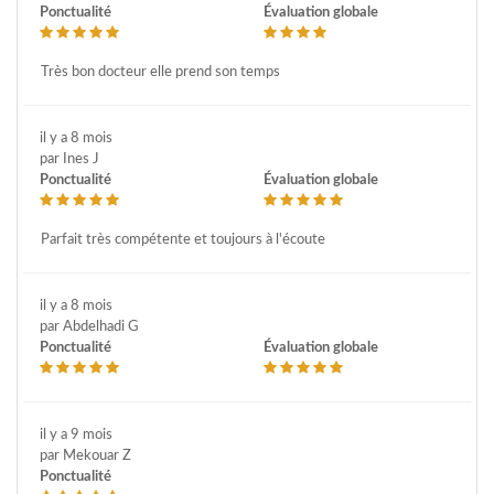
Ponctualité
Évaluation globale
Très bon docteur elle prend son temps
il y a 8 mois
par Ines J
Ponctualité
Évaluation globale
Parfait très compétente et toujours à l'écoute
il y a 8 mois
par Abdelhadi G
Ponctualité
Évaluation globale
il y a 9 mois
par Mekouar Z
Ponctualité