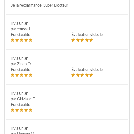
Je la recommande. Super Docteur
il y a un an
par Yousra L
Ponctualité
Évaluation globale
il y a un an
par Zineb O
Ponctualité
Évaluation globale
il y a un an
par Ghizlane E
Ponctualité
il y a un an