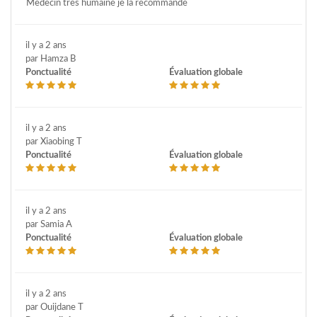
Medecin très humaine je la recommande
il y a 2 ans
par Hamza B
Ponctualité
Évaluation globale
il y a 2 ans
par Xiaobing T
Ponctualité
Évaluation globale
il y a 2 ans
par Samia A
Ponctualité
Évaluation globale
il y a 2 ans
par Ouijdane T