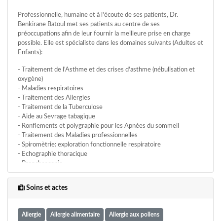
Professionnelle, humaine et à l'écoute de ses patients, Dr.
Benkirane Batoul met ses patients au centre de ses
préoccupations afin de leur fournir la meilleure prise en charge
possible. Elle est spécialiste dans les domaines suivants (Adultes et
Enfants):
- Traitement de l'Asthme et des crises d'asthme (nébulisation et
oxygène)
- Maladies respiratoires
- Traitement des Allergies
- Traitement de la Tuberculose
- Aide au Sevrage tabagique
- Ronflements et polygraphie pour les Apnées du sommeil
- Traitement des Maladies professionnelles
- Spiromètrie: exploration fonctionnelle respiratoire
- Echographie thoracique
- Bronchoscopie
- Tests cutanés et désensibilisation
- Nébulisation
Soins et actes
- Oxygène
- Ponction pleurale
- Ponction biopsie pleurale
Allergie
Allergie alimentaire
Allergie aux pollens