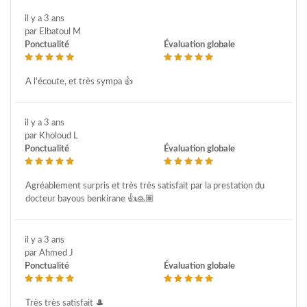
il y a 3 ans
par Elbatoul M
Ponctualité
Évaluation globale
A l'écoute, et très sympa 👍
il y a 3 ans
par Kholoud L
Ponctualité
Évaluation globale
Agréablement surpris et très très satisfait par la prestation du
docteur bayous benkirane 👍🙏🏽
il y a 3 ans
par Ahmed J
Ponctualité
Évaluation globale
Très très satisfait 🎩