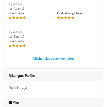
il y a 3 ans
par Adam S
Ponctualité
Évaluation globale
il y a 3 ans
par Zineb C
Ponctualité
Afficher plus de commentaires
Langues Parlées
Français, عربي
Plan