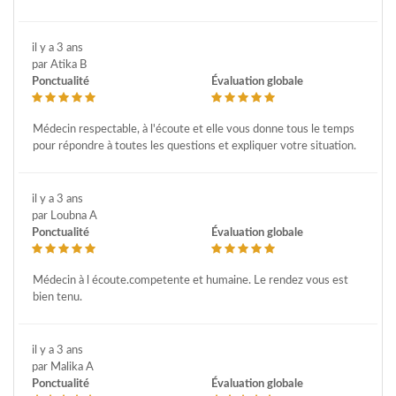
il y a 3 ans
par Atika B
Ponctualité
Évaluation globale
Médecin respectable, à l'écoute et elle vous donne tous le temps
pour répondre à toutes les questions et expliquer votre situation.
il y a 3 ans
par Loubna A
Ponctualité
Évaluation globale
Médecin à l écoute.competente et humaine. Le rendez vous est
bien tenu.
il y a 3 ans
par Malika A
Ponctualité
Évaluation globale