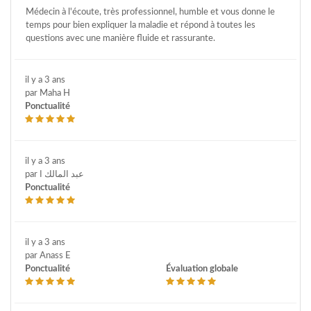
Médecin à l'écoute, très professionnel, humble et vous donne le
temps pour bien expliquer la maladie et répond à toutes les
questions avec une manière fluide et rassurante.
il y a 3 ans
par Maha H
Ponctualité
il y a 3 ans
par عبد المالك ا
Ponctualité
il y a 3 ans
par Anass E
Ponctualité
Évaluation globale