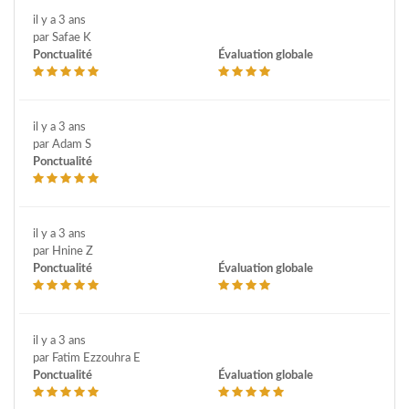
il y a 3 ans
par Safae K
Ponctualité
Évaluation globale
il y a 3 ans
par Adam S
Ponctualité
il y a 3 ans
par Hnine Z
Ponctualité
Évaluation globale
il y a 3 ans
par Fatim Ezzouhra E
Ponctualité
Évaluation globale