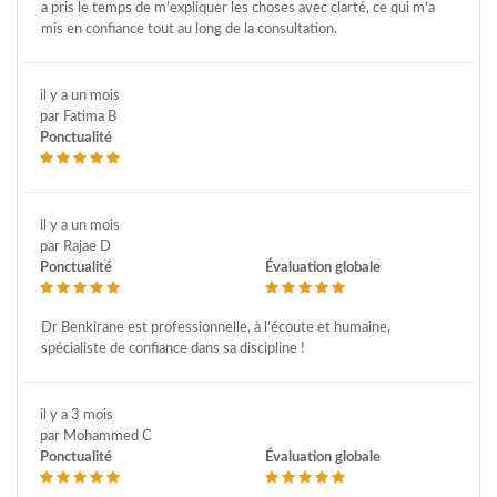
a pris le temps de m’expliquer les choses avec clarté, ce qui m’a
mis en confiance tout au long de la consultation.
il y a un mois
par Fatima B
Ponctualité
il y a un mois
par Rajae D
Ponctualité
Évaluation globale
Dr Benkirane est professionnelle, à l'écoute et humaine,
spécialiste de confiance dans sa discipline !
il y a 3 mois
par Mohammed C
Ponctualité
Évaluation globale