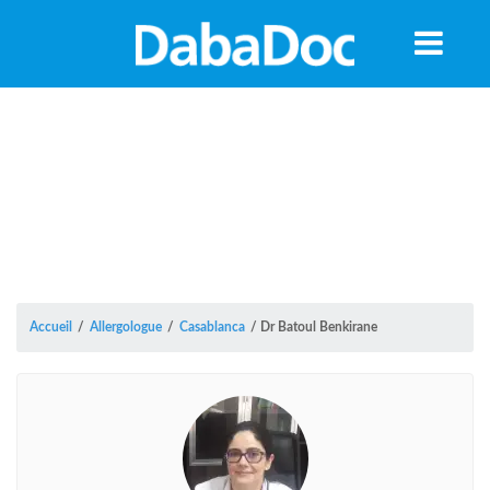
Accueil
/
Allergologue
/
Casablanca
/
Dr Batoul Benkirane
A