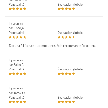
par Hanane M
Ponctualité
Évaluation globale
il y a un an
par Khadija E
Ponctualité
Évaluation globale
Docteur à l'écoute et compétente. Je la recommande fortement
il y a un an
par Salim R
Ponctualité
Évaluation globale
il y a un an
par Jamal O
Ponctualité
Évaluation globale