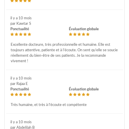
il y a 10 mois
par Kawtar S
Ponctualité
Évaluation globale
Excellente docteure, très professionnelle et humaine. Elle est
toujours attentive, patiente et à l’écoute. On sent qu’elle se soucie
réellement du bien-être de ses patients. Je la recommande
vivement !
il y a 10 mois
par Rajaa E
Ponctualité
Évaluation globale
Très humaine, et très à l'écoute et compétente
il y a 10 mois
par Abdelilah B