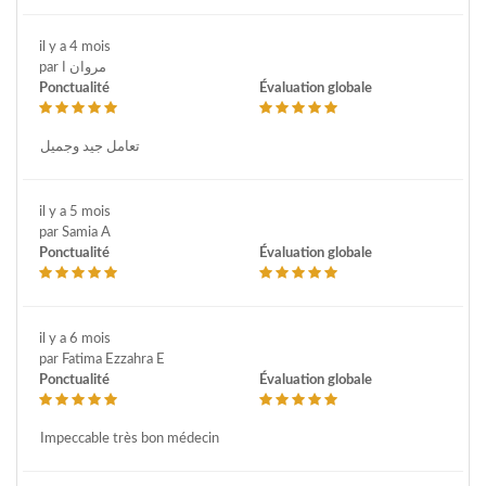
il y a 4 mois
par مروان ا
Ponctualité
Évaluation globale
تعامل جيد وجميل
il y a 5 mois
par Samia A
Ponctualité
Évaluation globale
il y a 6 mois
par Fatima Ezzahra E
Ponctualité
Évaluation globale
Impeccable très bon médecin