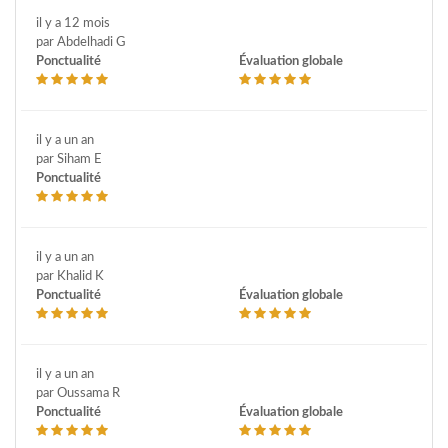
il y a 12 mois
par Abdelhadi G
Ponctualité
Évaluation globale
il y a un an
par Siham E
Ponctualité
il y a un an
par Khalid K
Ponctualité
Évaluation globale
il y a un an
par Oussama R
Ponctualité
Évaluation globale