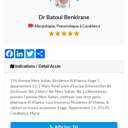
Dr Batoul Benkirane
Allergologue, Pneumologue à Casablanca
Facebook
LinkedIn
Twitter
Share
Indications / Détail Accès
196 Avenue Mers Sultan, Résidence Al Khansa, étage 1,
appartement 13, 2 Mars, Rond point d'Europe (Intersection Bd.
Zerktouni/ Bd. 2 Mars/ Bd. Mers Sultan/ Bd. La Résistance),
prendre l'avenue Mers Sultan, continuer tout droit après
pharmacie Al Khansa, vous trouverez Résidence Al Khansa, le
cabinet se trouve au premier Etage, Appartement 13, 20120,
Casablanca, Maroc
Afficher Tél