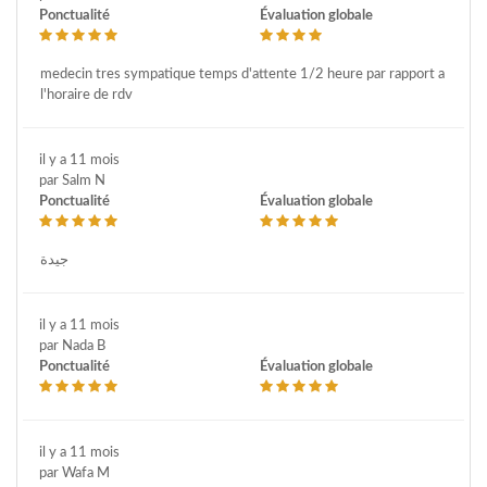
Ponctualité
Évaluation globale
medecin tres sympatique temps d'attente 1/2 heure par rapport a
l'horaire de rdv
il y a 11 mois
par Salm N
Ponctualité
Évaluation globale
جيدة
il y a 11 mois
par Nada B
Ponctualité
Évaluation globale
il y a 11 mois
par Wafa M