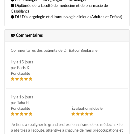
Pneumologue - Allergologue - Phtisiologue
Diplômée de la faculté de médecine et de pharmacie de
Casablanca
DU D'allergologie et d'Immunologie clinique (Adultes et Enfant)
Commentaires
Commentaires des patients de Dr Batoul Benkirane
il y a 15 jours
par Boris K
Ponctualité
il y a 16 jours
par Taha H
Ponctualité
Évaluation globale
Je tiens à souligner le grand professionnalisme de ce médecin. Elle
a été très à l’écoute, attentive à chacune de mes préoccupations et