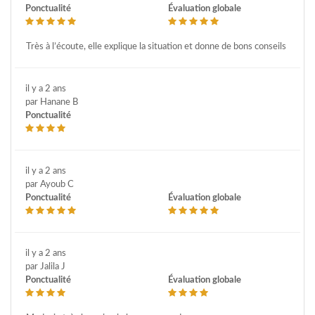
Ponctualité
Évaluation globale
Très à l’écoute, elle explique la situation et donne de bons conseils
il y a 2 ans
par Hanane B
Ponctualité
il y a 2 ans
par Ayoub C
Ponctualité
Évaluation globale
il y a 2 ans
par Jalila J
Ponctualité
Évaluation globale