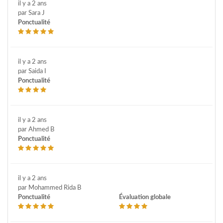
il y a 2 ans
par Sara J
Ponctualité
il y a 2 ans
par Saida I
Ponctualité
il y a 2 ans
par Ahmed B
Ponctualité
il y a 2 ans
par Mohammed Rida B
Ponctualité
Évaluation globale