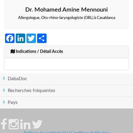
Dr. Mohamed Amine Mennouni
Allergologue, Oto-rhino-laryngologiste (ORL) à Casablanca
Facebook
LinkedIn
Twitter
Share
Indications / Détail Accès
DabaDoc
Recherches fréquentes
Pays