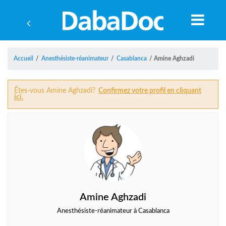
Accueil
/
Anesthésiste-réanimateur
/
Casablanca
/
Amine Aghzadi
Êtes-vous Amine Aghzadi?
Confirmez votre profil en cliquant
ici.
Amine Aghzadi
A
Anesthésiste-réanimateur à Casablanca