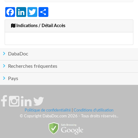
Facebook
LinkedIn
Twitter
Share
Indications / Détail Accès
DabaDoc
Recherches fréquentes
Pays
Politique de confidentialité
|
Conditions d'utilisation
© Copyright DabaDoc.com 2026 - Tous droits réservés..