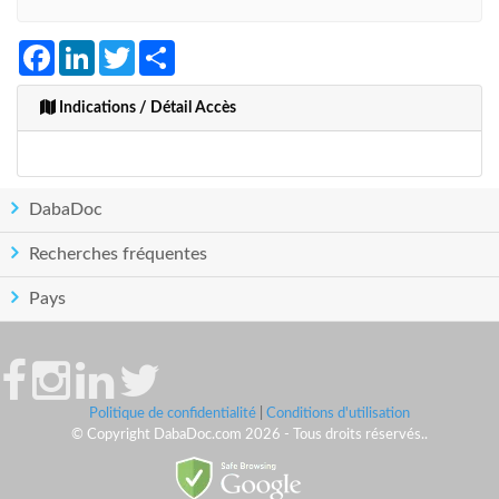
Facebook
LinkedIn
Twitter
Share
Indications / Détail Accès
DabaDoc
Recherches fréquentes
Pays
Politique de confidentialité
|
Conditions d'utilisation
© Copyright DabaDoc.com 2026 - Tous droits réservés..