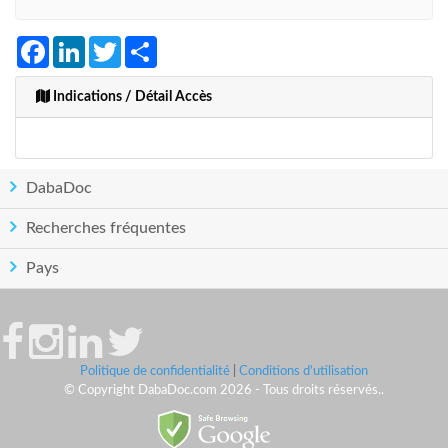
Facebook
LinkedIn
Twitter
Share
Indications / Détail Accès
DabaDoc
Recherches fréquentes
Pays
Politique de confidentialité
|
Conditions d'utilisation
© Copyright DabaDoc.com 2026 - Tous droits réservés..