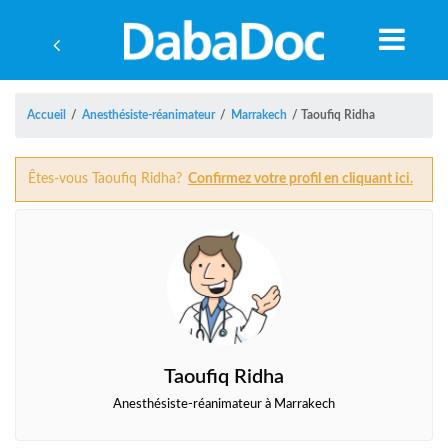
Accueil
/
Anesthésiste-réanimateur
/
Marrakech
/
Taoufiq Ridha
Êtes-vous Taoufiq Ridha?
Confirmez votre profil en cliquant ici.
Taoufiq Ridha
A
Anesthésiste-réanimateur à Marrakech