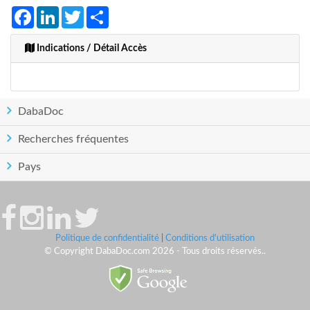
Facebook
LinkedIn
Twitter
Share
Indications / Détail Accès
DabaDoc
Recherches fréquentes
Pays
Politique de confidentialité
|
Conditions d'utilisation
© Copyright DabaDoc.com 2026 - Tous droits réservés..