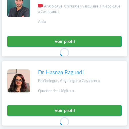
Angiologue, Chirurgien vasculaire, Phlébologue
à Casablanca
Anfa
Voir profil
Dr Hasnaa Raguadi
Phlébologue, Angiologue à Casablanca
Quartier des Hôpitaux
Voir profil