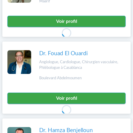
Maarif
Voir profil
Dr. Fouad El Ouardi
Angiologue, Cardiologue, Chirurgien vasculaire,
Phlébologue à Casablanca
Boulevard Abdelmoumen
Voir profil
Dr. Hamza Benjelloun