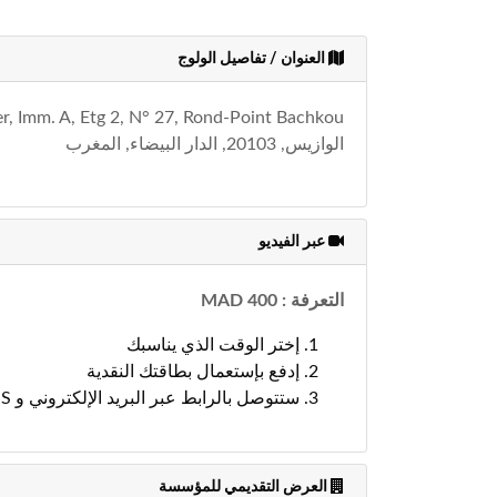
العنوان / تفاصيل الولوج
الوازيس, 20103, الدار البيضاء, المغرب
عبر الفيديو
التعرفة : 400 MAD
إختر الوقت الذي يناسبك
إدفع بإستعمال بطاقتك النقدية
ستتوصل بالرابط عبر البريد الإلكتروني و SMS لبدء إستشاراتك بالفيديو
العرض التقديمي للمؤسسة