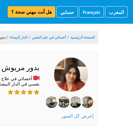
هل أنت مهني صحة ؟
المغرب
Français
حسابي
الصفحة الرئيسية
/
أخصائي في علم النفس
/
الدار البيضاء
/
بدور
بدور مريوش
أخصائي في علاج ا
نفسي في الدار البيضا
إعرض كل الصور