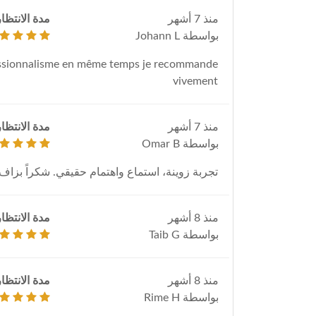
منذ 7 أشهر
مدة الانتظار
بواسطة Johann L
ofessionnalisme en même temps je recommande
vivement
منذ 7 أشهر
مدة الانتظار
بواسطة Omar B
تجربة زوينة، استماع واهتمام حقيقي. شكراً بزاف.
منذ 8 أشهر
مدة الانتظار
بواسطة Taib G
منذ 8 أشهر
مدة الانتظار
بواسطة Rime H