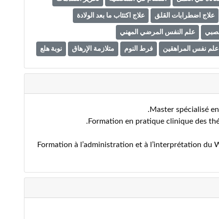
علاج اضطرابات القلق
علاج اكتئاب ما بعد الولادة
عصبي
علم النفس المرضي المهني
علم نفس المراهقين
فرط النوم
متلازمة الإرهاق
نوبة هلع
Formation à l’administration et à l’interprétation du