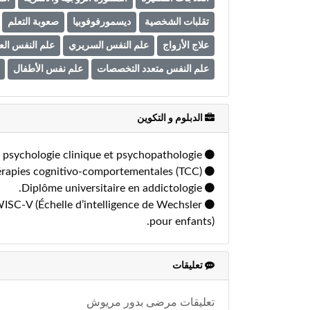
تقلبات الشخصية
ديسمورفوفوبيا
صعوبة التعلم
علاج الأزواج
علم النفس السريري
علم النفس ال
علم النفس متعدد التخصصات
علم نفس الأطفال
الدبلوم و التكوين
Master spécialisé en psychologie clinique et psychopathologie.
Formation en pratique clinique des thérapies cognitivo-comportementales (TCC).
Diplôme universitaire en addictologie.
 WISC-V (Échelle d’intelligence de Wechsler
pour enfants).
تعليقات
تعليقات مرضى بدور مريوش