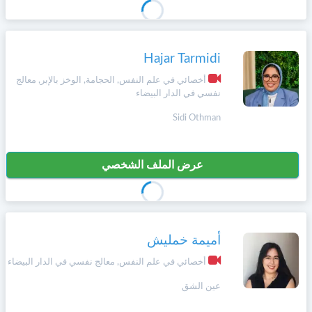
Hajar Tarmidi
أخصائي في علم النفس, الحجامة, الوخز بالإبر, معالج
نفسي في الدار البيضاء
Sidi Othman
عرض الملف الشخصي
أميمة خمليش
أخصائي في علم النفس, معالج نفسي في الدار البيضاء
عين الشق