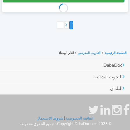
التالي >
2
الصفحة الرئيسية
/
التدريب المدرسي
/
الدار البيضاء
DabaDoc
البحوث الشائعة
البلدان
اتفاقية الخصوصية
|
شروط الاستعمال
© Copyright DabaDoc.com 2026 - جميع الحقوق محفوظة.