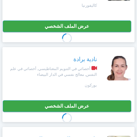
كاليفورنيا
عرض الملف الشخصي
نادية برادة
أخصائي في التنويم المغناطيسي, أخصائي في علم
النفس, معالج نفسي في الدار البيضاء
بوركون
عرض الملف الشخصي