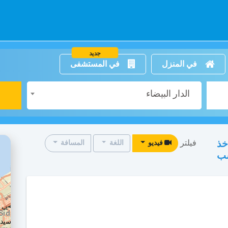
جديد
في المنزل
في المستشفى
الدار البيضاء
فيلتر
خذ
فيديو
اللغة
المسافة
سب