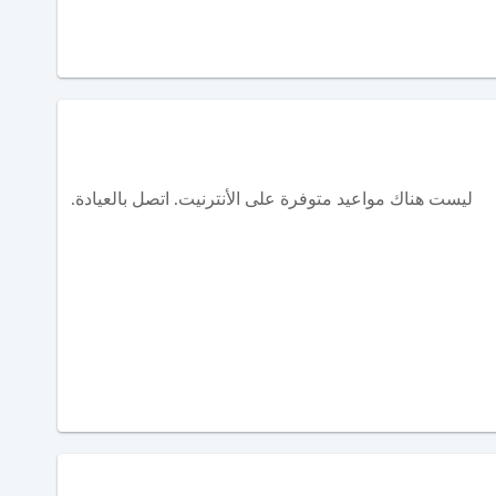
ليست هناك مواعيد متوفرة على الأنترنيت. اتصل بالعيادة.