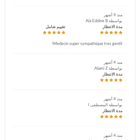
منذ 4 أشهر
بواسطة Ala Eddine B
مدة الانتظار
تقييم شامل
Medecin super sympathique tres gentil!
منذ 4 أشهر
بواسطة Alami Z
مدة الانتظار
منذ 4 أشهر
بواسطة المصطفى ا
مدة الانتظار
منذ 4 أشهر