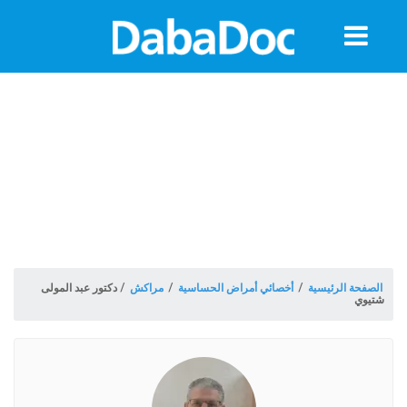
معلومات
الموعد
الصفحة الرئيسية
/
أخصائي أمراض الحساسية
/
مراكش
/
دكتور عبد المولى
شتيوي
ة
Morocco