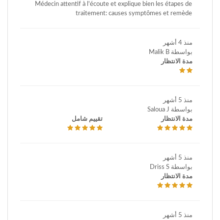
Médecin attentif à l'écoute et explique bien les étapes de
traitement: causes symptômes et remède
منذ 4 أشهر
بواسطة Malik B
مدة الانتظار
منذ 5 أشهر
بواسطة Saloua J
مدة الانتظار
تقييم شامل
منذ 5 أشهر
بواسطة Driss S
مدة الانتظار
منذ 5 أشهر