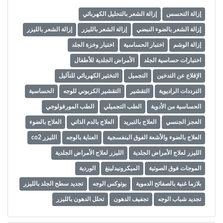
إزالة التحسس
إزالة الشعر بالتحليل الكهربائي
إزالة الشعر بالضوء النبضي
إزالة الشعر بالليزر
إزالة الشعر بالليزر
إزالة الوشم
اختبار الحساسية
اختبار وخزة الجلد
اختبارات حساسية الجلد
الأمراض الجلدية للأطفال
الإقلاع عن التدخين
التجميل
التخثير الكهربائي للتآليل
الترددات الراديوية
التقشير
التقشير الكربوني للوجه
الحساسية
الحساسية من الأدوية
الطب التجميلي
الطب المورفولوجي
العجز الجنسي
العلاج بالتبريد
العلاج بالدم الذاتي
العلاج بالضوء
العلاج بالضوء والأشعة الفوق البنفسجية
العناية بالوجه
الليزر co2
الليزر لعلاج الأمراض الجلدية
الليزر لعلاج الأمراض الجلدية
الموجات فوق الصوتية
الميكرونيدلينغ
الوردية
بلازما غنية بالصفائح الدموية
بوتوكس الوجه
تجديد سطح الجلد بالليزر
تجديد شباب الوجه
تجفيف الدهون
تحلل الدهون بالليزر
تدلي الجفون
تساقط الشعر
تساقط الشعر التكسير