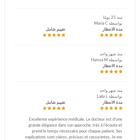
منذ 25 يومًا
بواسطة Maria C
مدة الانتظار
تقييم شامل
منذ شهر واحد
بواسطة Hamza M
مدة الانتظار
منذ شهر واحد
بواسطة Laila L
مدة الانتظار
تقييم شامل
Excellente expérience médicale. Le docteur est d’une
grande élégance dans son approche, très à l’écoute et
prend le temps nécessaire pour chaque patient. Ses
explications sont claires, précises et rassurantes. Je me