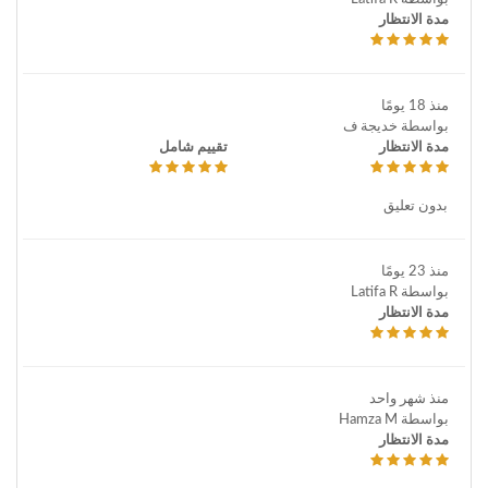
مدة الانتظار
منذ 18 يومًا
بواسطة خديجة ف
مدة الانتظار
تقييم شامل
بدون تعليق
منذ 23 يومًا
بواسطة Latifa R
مدة الانتظار
منذ شهر واحد
بواسطة Hamza M
مدة الانتظار