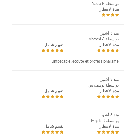
بواسطة Nadia K
مدة الانتظار
منذ 3 أشهر
بواسطة Ahmed A
مدة الانتظار
تقييم شامل
Impécable ,écoute et professionalisme.
منذ 3 أشهر
بواسطة يوسف س
مدة الانتظار
تقييم شامل
منذ 3 أشهر
بواسطة Majda B
مدة الانتظار
تقييم شامل