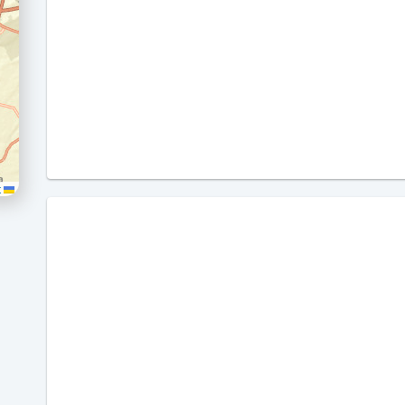
Leaflet