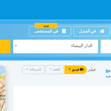
جديد
في المنزل
في المستشفى
الدار البيضاء
فيلتر
مع
فيديو
اللغة
المسافة
سب