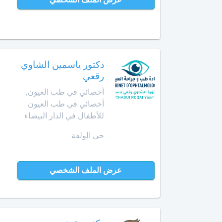
عرض الملف الشخصي
أخصائي
في
أمراض
القدم
أخصائي
دكتور ياسمين الشاوي
في
رقعي
أمراض
أخصائي في طب العيون,
القلب
أخصائي في طب العيون
أخصائي
للأطفال في الدار البيضاء
في
حي الولفة
أمراض
الكبد
عرض الملف الشخصي
أخصائي
في
أمراض
الكلى