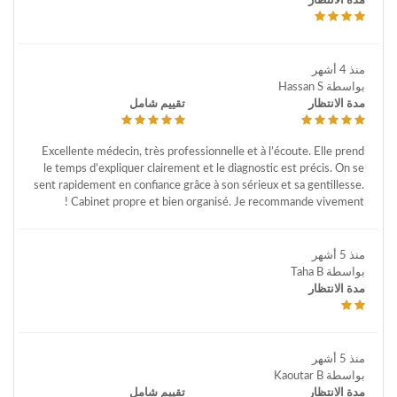
مدة الانتظار
منذ 4 أشهر
بواسطة Hassan S
مدة الانتظار
تقييم شامل
Excellente médecin, très professionnelle et à l’écoute. Elle prend
le temps d’expliquer clairement et le diagnostic est précis. On se
sent rapidement en confiance grâce à son sérieux et sa gentillesse.
Cabinet propre et bien organisé. Je recommande vivement !
منذ 5 أشهر
بواسطة Taha B
مدة الانتظار
منذ 5 أشهر
بواسطة Kaoutar B
مدة الانتظار
تقييم شامل