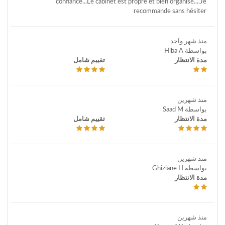
confiance...Le cabinet est propre et bien organisé....Je
recommande sans hésiter
منذ شهر واحد
بواسطة Hiba A
مدة الانتظار
تقييم شامل
منذ شهرين
بواسطة Saad M
مدة الانتظار
تقييم شامل
منذ شهرين
بواسطة Ghizlane H
مدة الانتظار
منذ شهرين