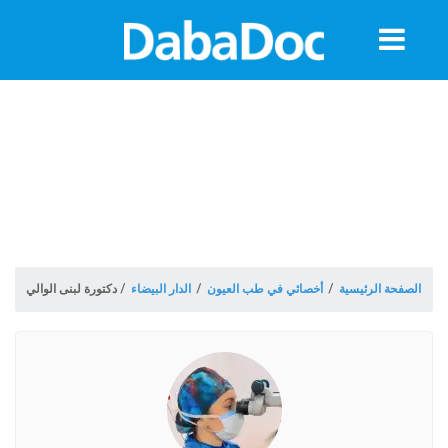
معلومات
الموعد
الصفحة الرئيسية
/
أخصائي في طب العيون
/
الدار البيضاء
/
دكتورة لبنى الوالي
ة
Morocco