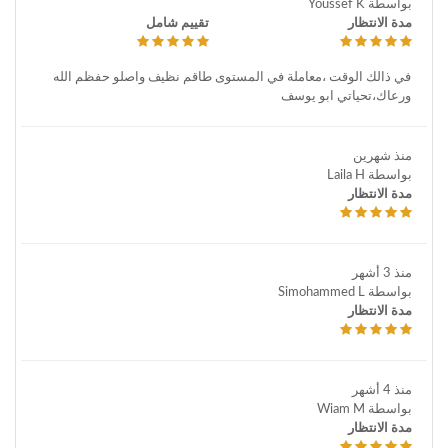
بواسطة Youssef K
مدة الانتظار
تقييم شامل
في ذالك الوقت ،معاملة في المستوى طاقم نظيف واصلو حفظم الله
ورعاك،تحياتي ابو يوسف
منذ شهرين
بواسطة Laila H
مدة الانتظار
منذ 3 أشهر
بواسطة Simohammed L
مدة الانتظار
منذ 4 أشهر
بواسطة Wiam M
مدة الانتظار