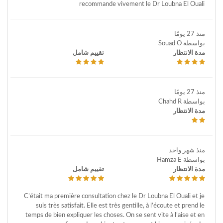
recommande vivement le Dr Loubna El Ouali
منذ 27 يومًا
بواسطة Souad O
مدة الانتظار
تقييم شامل
منذ 27 يومًا
بواسطة Chahd R
مدة الانتظار
منذ شهر واحد
بواسطة Hamza E
مدة الانتظار
تقييم شامل
C’était ma première consultation chez le Dr Loubna El Ouali et je
suis très satisfait. Elle est très gentille, à l’écoute et prend le
temps de bien expliquer les choses. On se sent vite à l’aise et en