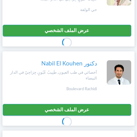
حي الولفة
عرض الملف الشخصي
دكتور Nabil El Kouhen
أخصائي في طب العيون, طَبِيبُ عُيُونٍ جِرَاحِيّ في الدار
البيضاء
Boulevard Rachidi
عرض الملف الشخصي