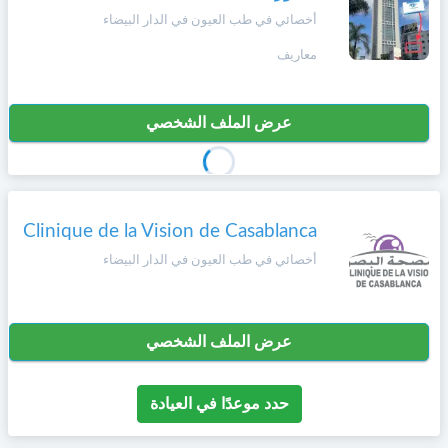
وأحكام
أخصائي في طب العيون في الدار البيضاء
الاستخدام
،
Norsk
معاريف
بما
في
ذلك
Русский язык
الفقرة
عرض الملف الشخصي
الخاصة
بحماية
Dutch
المعلومات
الشخصية.
Clinique de la Vision de Casablanca
أخصائي في طب العيون في الدار البيضاء
عرض الملف الشخصي
حدد موعدًا في العيادة