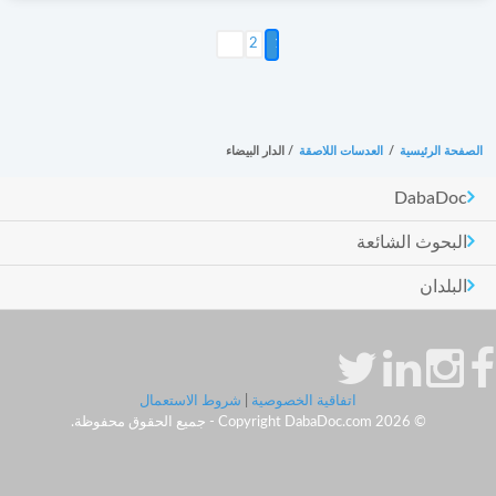
التالي >
2
الصفحة الرئيسية
/
العدسات اللاصقة
/
الدار البيضاء
DabaDoc
البحوث الشائعة
البلدان
اتفاقية الخصوصية
|
شروط الاستعمال
© Copyright DabaDoc.com 2026 - جميع الحقوق محفوظة.