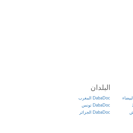
البلدان
بيضاء
DabaDoc المغرب
DabaDoc تونس
ش
DabaDoc الجزائر