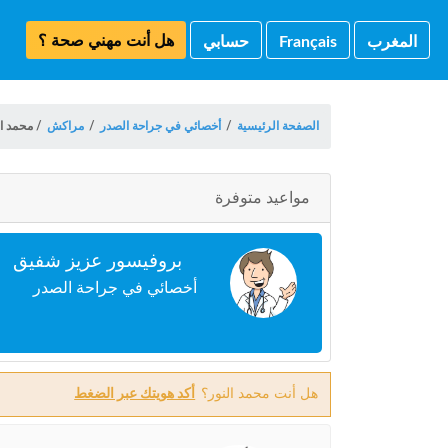
هل أنت مهني صحة ؟
المغرب
Français
حسابي
الصفحة الرئيسية
/
أخصائي في جراحة الصدر
/
مراكش
/
محمد ال
مواعيد متوفرة
بروفيسور عزيز شفيق
أخصائي في جراحة الصدر
هل أنت محمد النور؟
أكد هويتك عبر الضغط