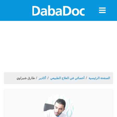
معلومات
الموعد
الصفحة الرئيسية
/
أخصائي في العلاج الطبيعي
/
أكادير
/
طارق شبراوي
ة
Morocco