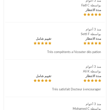
منذ 3 أعوام
بواسطة Fadl C
مدة الانتظار
منذ 3 أعوام
بواسطة Setti F
مدة الانتظار
تقييم شامل
Très compétents a l'écouter dès pation
منذ 3 أعوام
بواسطة Ali K
مدة الانتظار
تقييم شامل
Très satisfait Docteur à encourager
منذ 3 أعوام
بواسطة Mohamed C