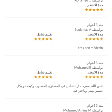
بواسطة Mohamed O
مدة الانتظار
منذ 3 أعوام
بواسطة Boujemaa A
مدة الانتظار
تقييم شامل
trés bon médecin
منذ 3 أعوام
بواسطة Mohamed B
مدة الانتظار
تقييم شامل
ناض الله يعمرها دار ...تعامل في المستوى المطلوب وكيخدمو بكل
ضمير مهني وباحترافية
منذ 3 أعوام
بواسطة Mohamed Amine M