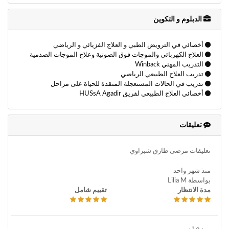
الدبلوم و التكوين
أخصائي في الترويض الطبي و العلاج الفزيائي و الرياضي
العلاج الكهربائي والموجات فوق الصوتية وعلاج الموجات الصدمية
التدريب المهني Winback
تدريب العلاج الطبيعي الرياضي
تدريب في الحالات المستعجلة المنقذة للحياة على مراحل
أخصائي العلاج الطبيعي لفريق HUSsA Agadir
تعليقات
تعليقات مرضى طارق شبراوي
منذ شهر واحد
بواسطة Lilia M
مدة الانتظار
تقييم شامل