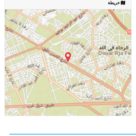
خريطة