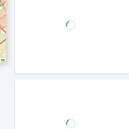
Leaflet