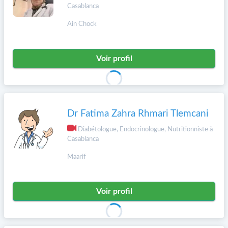
Casablanca
Ain Chock
Voir profil
Dr Fatima Zahra Rhmari Tlemcani
Diabétologue, Endocrinologue, Nutritionniste à
Casablanca
Maarif
Voir profil