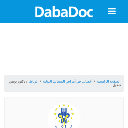
معلومات
الموعد
الصفحة الرئيسية
/
أخصائي في أمراض المسالك البولية
/
الرباط
/
دكتور يونس
فضيل
ة
Morocco