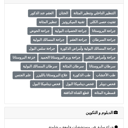
التنظير الداخلي وتنظير المثانة
الختان
العقم عند الذكور
تفتيت حصى الكلى
تقنية الميكروتيز
تنظير المثانة
جراحة البروستاتا
جراحة الحصيات البولية
جراحة الحوض
جراحة السرطان
جراحة العقم
جراحة المسالك البولية
جراحة المسالك البولية وأمراض الذكورة
جراحة سلس البول
جراحة وأمراض الكلى
جراحة ورم البروستاتا الحميد
خزعة البروستاتا
سرطان البروستاتا
سرطان المثانة
سرطان المسالك البولية
طب الأعشاب
طب الذكورة
علاج البروستاتا بالليزر
علم الجنس
فحص دوبلر
فحص ديناميكا البول
فحص ديناميكا البول
قسطرة المثانة
قطع القناة الدافقة
الدبلوم و التكوين
جراح سابق في مستشفيات جامعة برشلونة.