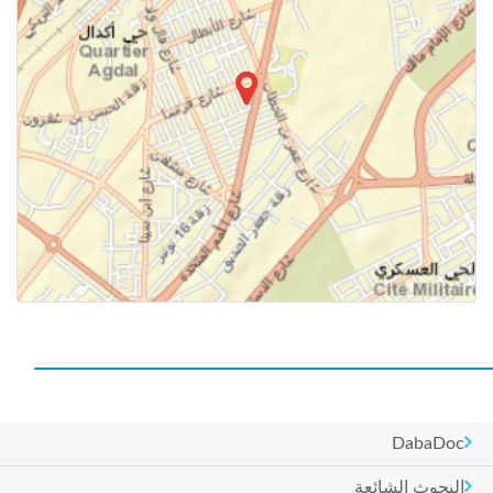
DabaDoc
البحوث الشائعة