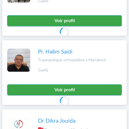
Gueliz
Voir profil
Pr. Halim Saidi
Traumatologue-orthopédiste à Marrakech
Gueliz
Voir profil
Dr Dikra Jouida