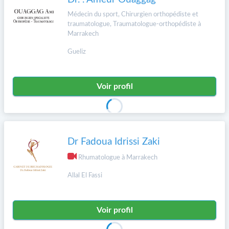
Médecin du sport, Chirurgien orthopédiste et
traumatologue, Traumatologue-orthopédiste à
Marrakech
Gueliz
Voir profil
Dr Fadoua Idrissi Zaki
Rhumatologue à Marrakech
Allal El Fassi
Voir profil