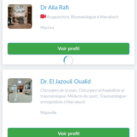
Dr Alia Rafi
Acupuncture, Rhumatologue à Marrakech
Massira
Voir profil
Dr. El Jazouli Oualid
Chirurgien de la main, Chirurgien orthopédiste et
traumatologue, Médecin du sport, Traumatologue-
orthopédiste à Marrakech
Majorelle
Voir profil