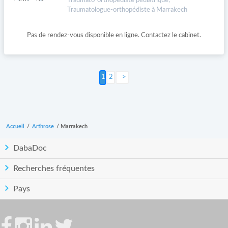
Traumato-orthopédiste pédiatrique,
Traumatologue-orthopédiste à Marrakech
Pas de rendez-vous disponible en ligne. Contactez le cabinet.
2
Suivant >
Accueil
/
Arthrose
/
Marrakech
DabaDoc
Recherches fréquentes
Pays