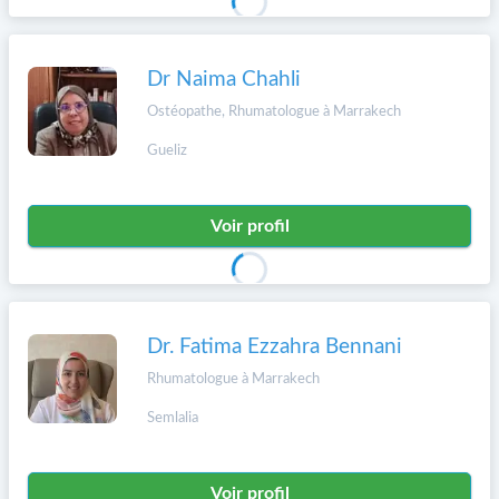
Dr Naima Chahli
Ostéopathe, Rhumatologue à Marrakech
Gueliz
Voir profil
Dr. Fatima Ezzahra Bennani
Rhumatologue à Marrakech
Semlalia
Voir profil