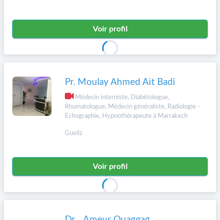
Voir profil
Pr. Moulay Ahmed Ait Badi
Médecin interniste, Diabétologue,
Rhumatologue, Médecin généraliste, Radiologie -
Echographie, Hypnothérapeute à Marrakech
Gueliz
Voir profil
Dr. . Ameur Ouaggag