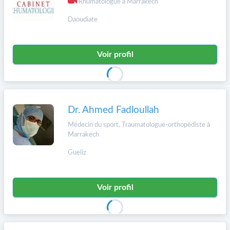
Rhumatologue à Marrakech
Daoudiate
Voir profil
Dr. Ahmed Fadloullah
Médecin du sport, Traumatologue-orthopédiste à
Marrakech
Gueliz
Voir profil