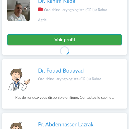
Dr. Rahim Kada
Oto-rhino-laryngologiste (ORL) à Rabat
Agdal
Voir profil
Dr. Fouad Bouayad
Oto-rhino-laryngologiste (ORL) à Rabat
Pas de rendez-vous disponible en ligne. Contactez le cabinet.
Pr. Abdennasser Lazrak