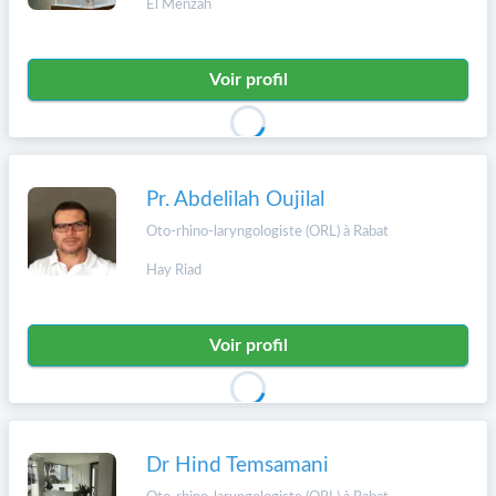
El Menzah
Voir profil
Pr. Abdelilah Oujilal
Oto-rhino-laryngologiste (ORL) à Rabat
Hay Riad
Voir profil
Dr Hind Temsamani