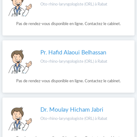
Oto-rhino-laryngologiste (ORL) à Rabat
Pas de rendez-vous disponible en ligne. Contactez le cabinet.
Pr. Hafid Alaoui Belhassan
Oto-rhino-laryngologiste (ORL) à Rabat
Pas de rendez-vous disponible en ligne. Contactez le cabinet.
Dr. Moulay Hicham Jabri
Oto-rhino-laryngologiste (ORL) à Rabat