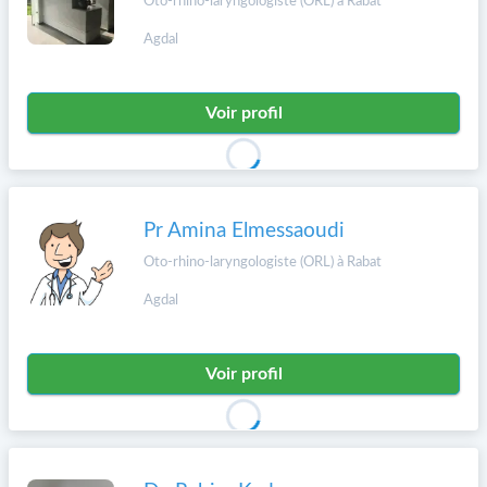
Oto-rhino-laryngologiste (ORL) à Rabat
Agdal
Voir profil
Pr Amina Elmessaoudi
Oto-rhino-laryngologiste (ORL) à Rabat
Agdal
Voir profil