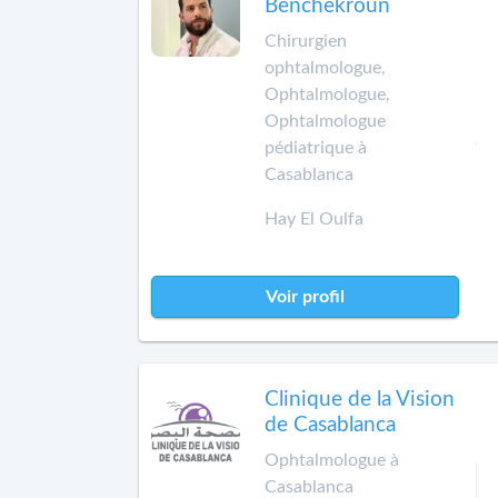
Benchekroun
Chirurgien
ophtalmologue,
Ophtalmologue,
Ophtalmologue
pédiatrique à
Casablanca
Hay El Oulfa
Voir profil
Clinique de la Vision
de Casablanca
Ophtalmologue à
Casablanca