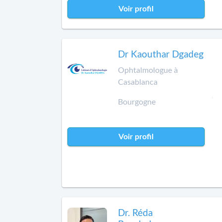
Voir profil
Dr Kaouthar Dgadeg
Ophtalmologue à
Casablanca
Bourgogne
Voir profil
Dr. Réda