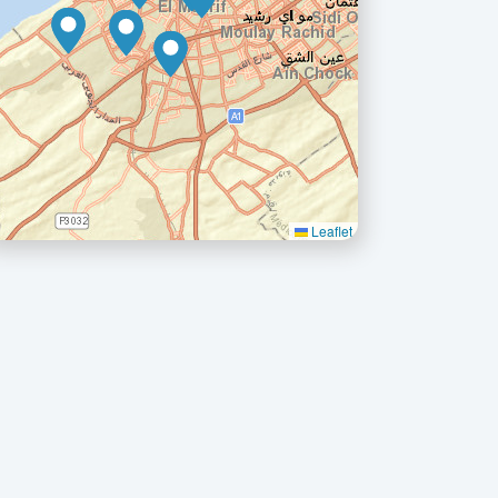
Leaflet