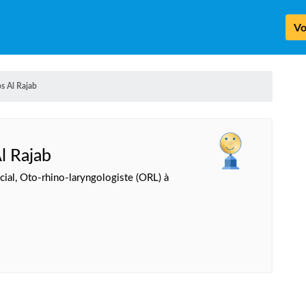
Vo
s Al Rajab
l Rajab
cial, Oto-rhino-laryngologiste (ORL) à