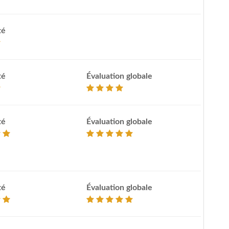
té
té
Évaluation globale
té
Évaluation globale
té
Évaluation globale