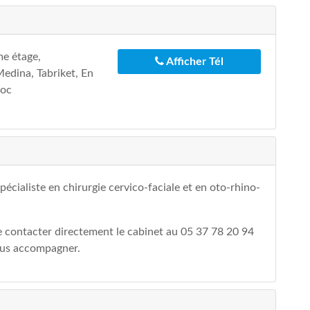
e étage,
Afficher Tél
edina, Tabriket, En
roc
écialiste en chirurgie cervico-faciale et en oto-rhino-
e contacter directement le cabinet au 05 37 78 20 94
vous accompagner.