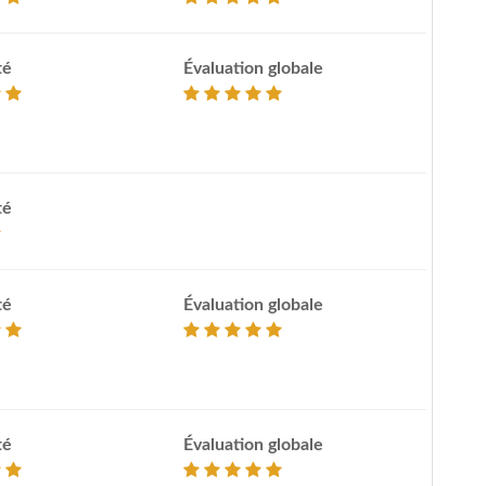
té
Évaluation globale
té
té
Évaluation globale
té
Évaluation globale