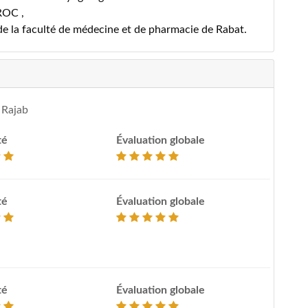
ROC ,
e la faculté de médecine et de pharmacie de Rabat.
 Rajab
té
Évaluation globale
té
Évaluation globale
té
Évaluation globale