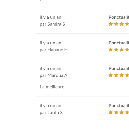
il y a un an
Ponctuali
par Samira S
il y a un an
Ponctuali
par Hanane H
il y a un an
Ponctuali
par Maroua A
La meilleure
il y a un an
Ponctuali
par Latifa S