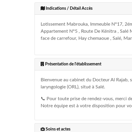
Indications / Détail Accès
Lotissement Mabrouka, Immeuble N°17, 2ém
Appartement N°5 , Route De Kénitra , Salé M
face de carrefour, Hay chemaoue , Salé, Ma
Présentation de l'établissement
Bienvenue au cabinet du Docteur Al Rajab, sp
laryngologie (ORL), situé à Salé.
📞 Pour toute prise de rendez-vous, merci d
Notre équipe est à votre disposition pour 
Soins et actes