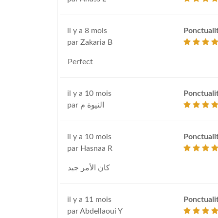
il y a 8 mois
Ponctuali
par Zakaria B
Perfect
il y a 10 mois
Ponctuali
par النيوة م
il y a 10 mois
Ponctuali
par Hasnaa R
كان الأمر جيد
il y a 11 mois
Ponctuali
par Abdellaoui Y