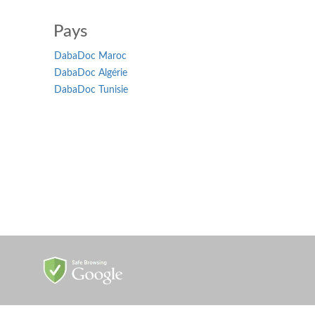
Pays
DabaDoc Maroc
DabaDoc Algérie
DabaDoc Tunisie