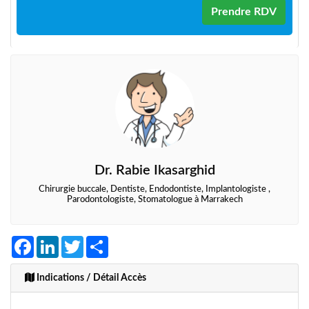
Prendre RDV
Dr. Rabie Ikasarghid
Chirurgie buccale, Dentiste, Endodontiste, Implantologiste ,
Parodontologiste, Stomatologue à Marrakech
Facebook
LinkedIn
Twitter
Share
Indications / Détail Accès