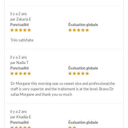
il y a 2 ans
par Zakaria E
Ponctualité
Évaluation globale
Très satisfaite
il y a 2 ans
par Nadia T
Ponctualité
Évaluation globale
Dr Morgane this morning was so sweet nice and professional,the
staff is very superior and the traitement is at the level. Bravo Dr
safaa Morgane and thank you so much
il y a 2 ans
par Khadija E
Ponctualité
Évaluation globale