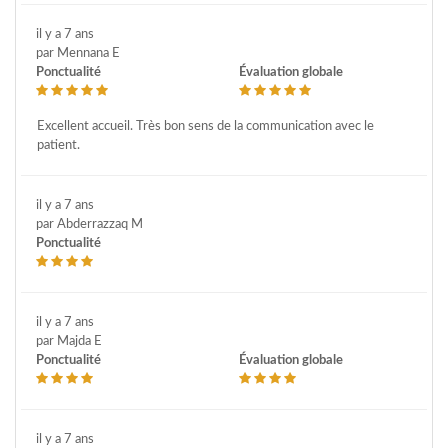
il y a 7 ans
par Mennana E
Ponctualité
Évaluation globale
Excellent accueil. Très bon sens de la communication avec le
patient.
il y a 7 ans
par Abderrazzaq M
Ponctualité
il y a 7 ans
par Majda E
Ponctualité
Évaluation globale
il y a 7 ans