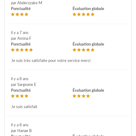
par Abderzzake M
Ponctualité
Évaluation globale
il y a 7 ans
par Amina F
Ponctualité
Évaluation globale
Je suis très satisfaite pour votre service merci
il y a 8 ans
par Sargeane E
Ponctualité
Évaluation globale
Je suis satisfait
il y a 8 ans
par Hanae B