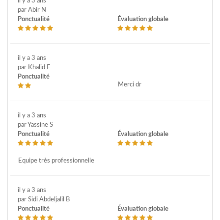
il y a 3 ans
par Abir N
Ponctualité
Évaluation globale
il y a 3 ans
par Khalid E
Ponctualité
Merci dr
il y a 3 ans
par Yassine S
Ponctualité
Évaluation globale
Equipe très professionnelle
il y a 3 ans
par Sidi Abdeljalil B
Ponctualité
Évaluation globale