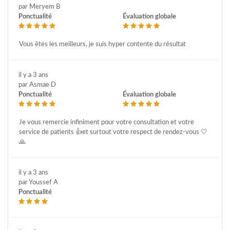
par Meryem B
Ponctualité
Évaluation globale
Vous êtes les meilleurs, je suis hyper contente du résultat
il y a 3 ans
par Asmae D
Ponctualité
Évaluation globale
Je vous remercie infiniment pour votre consultation et votre
service de patients 👍et surtout votre respect de rendez-vous 🤍
🙏
il y a 3 ans
par Youssef A
Ponctualité