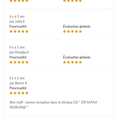
il y a 3 ans
par Jalila E
Ponctualité
Évaluation globale
il y a 3 ans
par Khadija A
Ponctualité
Évaluation globale
il y a 3 ans
par Bachir K
Ponctualité
Bon staff , bonne réception dans la clinique DE " DR SAFAA
MORJANE "