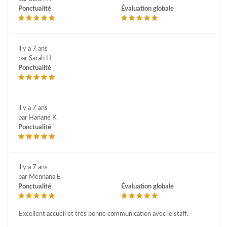
Ponctualité
Évaluation globale
il y a 7 ans
par Sarah H
Ponctualité
il y a 7 ans
par Hanane K
Ponctualité
il y a 7 ans
par Mennana E
Ponctualité
Évaluation globale
Excellent accueil et très bonne communication avec le staff.