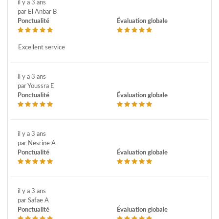
il y a 3 ans
par El Anbar B
Ponctualité
Évaluation globale
Excellent service
il y a 3 ans
par Youssra E
Ponctualité
Évaluation globale
il y a 3 ans
par Nesrine A
Ponctualité
Évaluation globale
il y a 3 ans
par Safae A
Ponctualité
Évaluation globale