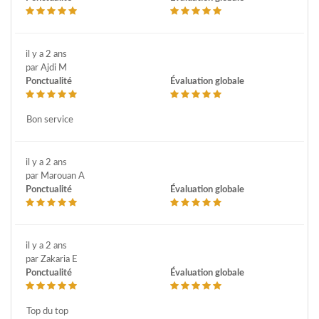
il y a 2 ans
par Ajdi M
Ponctualité
Évaluation globale
Bon service
il y a 2 ans
par Marouan A
Ponctualité
Évaluation globale
il y a 2 ans
par Zakaria E
Ponctualité
Évaluation globale
Top du top