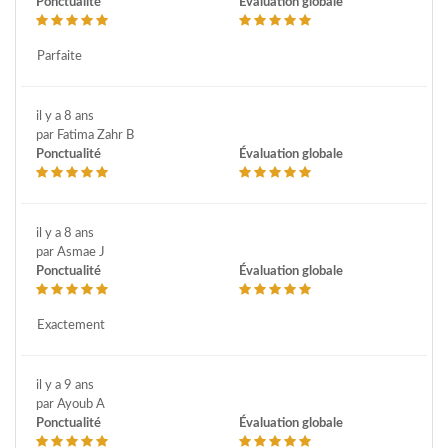
Ponctualité
Évaluation globale
Parfaite
il y a 8 ans
par Fatima Zahr B
Ponctualité
Évaluation globale
il y a 8 ans
par Asmae J
Ponctualité
Évaluation globale
Exactement
il y a 9 ans
par Ayoub A
Ponctualité
Évaluation globale