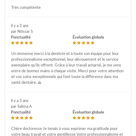
Très compétente
il y a 3 ans
par Ntissar S
Ponctualité
Évaluation globale
Un immense merci à la dentiste et à toute son équipe pour leur
professionnalisme exceptionnel, leur dévouement et le service
exemplaire qu'ils offrent. Grâce à leur travail acharné, je me sens
entre de bonnes mains à chaque visite. Merci pour votre attention
et vos soins exceptionnels qui font toute la différence dans ma
santé dentaire. 🙏
il y a 3 ans
par Salima A
Ponctualité
Évaluation globale
Chère doctoresse Je tenais à vous exprimer ma gratitude pour
votre beau travail et votre gentillesse Votre professionnalisme et