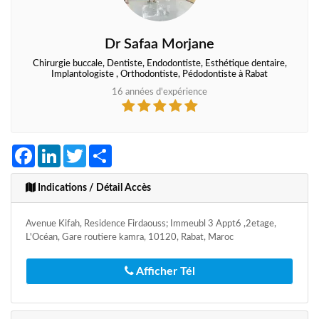
Dr Safaa Morjane
Chirurgie buccale, Dentiste, Endodontiste, Esthétique dentaire,
Implantologiste , Orthodontiste, Pédodontiste à Rabat
16 années d'expérience
Facebook
LinkedIn
Twitter
Share
Indications / Détail Accès
Avenue Kifah, Residence Firdaouss; Immeubl 3 Appt6 ,2etage,
L'Océan, Gare routiere kamra, 10120, Rabat, Maroc
Afficher Tél