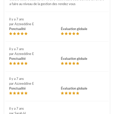
a faire au niveau de la gestion des rendez vous
il y a 7 ans
par Azzeeddine E
Ponctualité
Évaluation globale
il y a 7 ans
par Azzeeddine E
Ponctualité
Évaluation globale
il y a 7 ans
par Azzeeddine E
Ponctualité
Évaluation globale
il y a 7 ans
par Sarah H