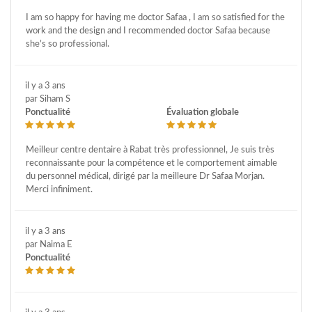
I am so happy for having me doctor Safaa , I am so satisfied for the
work and the design and I recommended doctor Safaa because
she’s so professional.
il y a 3 ans
par Siham S
Ponctualité
Évaluation globale
Meilleur centre dentaire à Rabat très professionnel, Je suis très
reconnaissante pour la compétence et le comportement aimable
du personnel médical, dirigé par la meilleure Dr Safaa Morjan.
Merci infiniment.
il y a 3 ans
par Naima E
Ponctualité