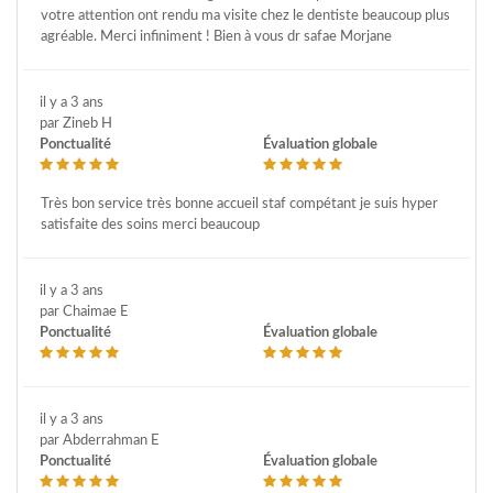
votre attention ont rendu ma visite chez le dentiste beaucoup plus
agréable. Merci infiniment ! Bien à vous dr safae Morjane
il y a 3 ans
par Zineb H
Ponctualité
Évaluation globale
Très bon service très bonne accueil staf compétant je suis hyper
satisfaite des soins merci beaucoup
il y a 3 ans
par Chaimae E
Ponctualité
Évaluation globale
il y a 3 ans
par Abderrahman E
Ponctualité
Évaluation globale