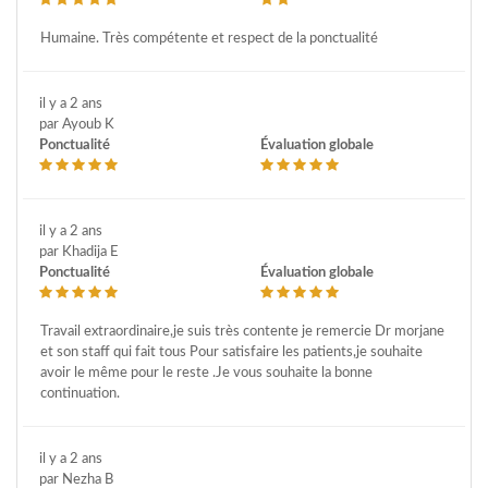
Humaine. Très compétente et respect de la ponctualité
il y a 2 ans
par Ayoub K
Ponctualité
Évaluation globale
il y a 2 ans
par Khadija E
Ponctualité
Évaluation globale
Travail extraordinaire,je suis très contente je remercie Dr morjane
et son staff qui fait tous Pour satisfaire les patients,je souhaite
avoir le même pour le reste .Je vous souhaite la bonne
continuation.
il y a 2 ans
par Nezha B