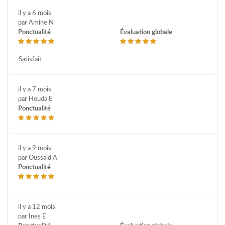
il y a 6 mois
par Amine N
Ponctualité
Évaluation globale
Satisfait
il y a 7 mois
par Houda E
Ponctualité
il y a 9 mois
par Oussaid A
Ponctualité
il y a 12 mois
par Ines E