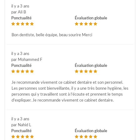
il y a 3 ans
par Ali B
Ponctualité
Évaluation globale
Bon dentiste, belle équipe, beau sourire Merci
il y a 3 ans
par Mohammed F
Ponctualité
Évaluation globale
Je recommande vivement ce cabinet dentaire et son personnel.
Les personnes sont bienveillante, il y a une très bonne hygiène, les
personnes qui y travaillent sont à l'écoute et prennent le temps
d'expliquer. Je recommande vivement ce cabinet dentaire.
il y a 3 ans
par Nahid L
Ponctualité
Évaluation globale