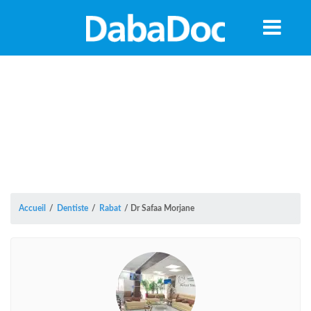
Accueil
/
Dentiste
/
Rabat
/
Dr Safaa Morjane
A