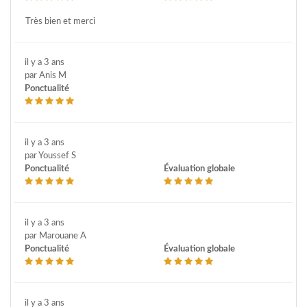
Très bien et merci
il y a 3 ans
par Anis M
Ponctualité
il y a 3 ans
par Youssef S
Ponctualité
Évaluation globale
il y a 3 ans
par Marouane A
Ponctualité
Évaluation globale
il y a 3 ans