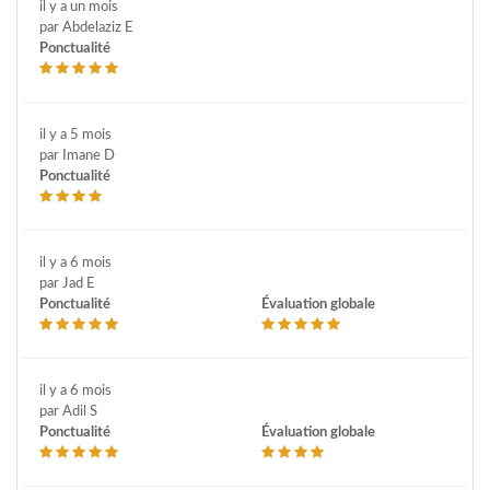
il y a un mois
par Abdelaziz E
Ponctualité
il y a 5 mois
par Imane D
Ponctualité
il y a 6 mois
par Jad E
Ponctualité
Évaluation globale
il y a 6 mois
par Adil S
Ponctualité
Évaluation globale